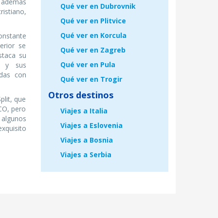
 además
Qué ver en Dubrovnik
stiano,
Qué ver en Plitvice
Qué ver en Korcula
onstante
erior se
Qué ver en Zagreb
staca su
Qué ver en Pula
o y sus
adas con
Qué ver en Trogir
Otros destinos
plit, que
CO, pero
Viajes a Italia
 algunos
Viajes a Eslovenia
exquisito
Viajes a Bosnia
Viajes a Serbia