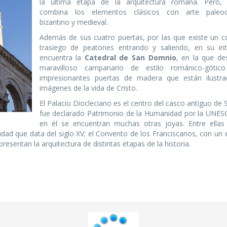
la última etapa de la arquitectura romana. Pero,
combina los elementos clásicos con arte paleocri
bizantino y medieval.
Además de sus cuatro puertas, por las que existe un c
trasiego de peatones entrando y saliendo, en su int
encuentra la
Catedral de San Domnio
, en la que de
maravilloso campanario de estilo románico-gótic
impresionantes puertas de madera que están ilustr
imágenes de la vida de Cristo.
El Palacio Diocleciano es el centro del casco antiguo de S
fue declarado Patrimonio de la Humanidad por la UNES
en él se encuentran muchas otras joyas. Entre ellas
udad que data del siglo XV; el Convento de los Franciscanos, con un 
resentan la arquitectura de distintas etapas de la historia.