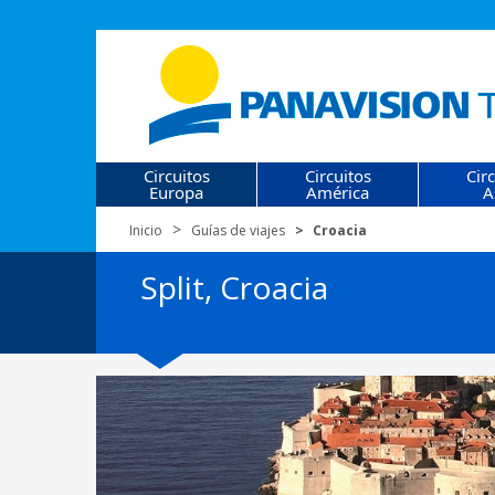
Circuitos
Circuitos
Cir
Europa
América
A
Inicio
Guías de viajes
Croacia
Split, Croacia