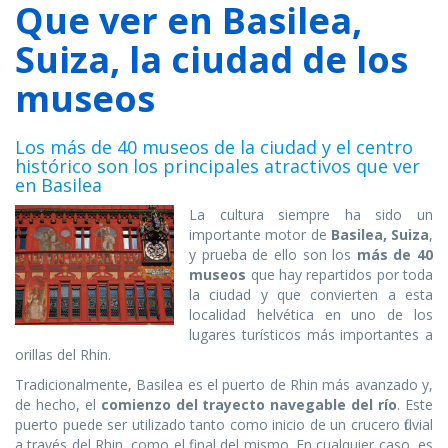
Que ver en Basilea,
Suiza, la ciudad de los
museos
Los más de 40 museos de la ciudad y el centro
histórico son los principales atractivos que ver
en Basilea
La cultura siempre ha sido un
importante motor de
Basilea, Suiza
,
y prueba de ello son los
más de 40
museos
que hay repartidos por toda
la ciudad y que convierten a esta
localidad helvética en uno de los
lugares turísticos más importantes a
orillas del Rhin.
Tradicionalmente, Basilea es el puerto de Rhin más avanzado y,
de hecho, el
comienzo del trayecto navegable del río
. Este
puerto puede ser utilizado tanto como inicio de un crucero fluvial
a través del Rhin, como el final del mismo. En cualquier caso, es