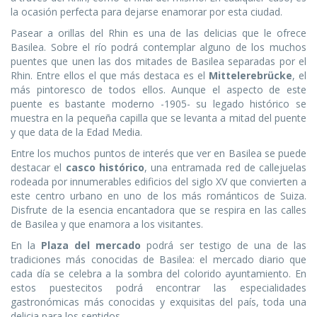
la ocasión perfecta para dejarse enamorar por esta ciudad.
Pasear a orillas del Rhin es una de las delicias que le ofrece
Basilea. Sobre el río podrá contemplar alguno de los muchos
puentes que unen las dos mitades de Basilea separadas por el
Rhin. Entre ellos el que más destaca es el
Mittelerebrücke
, el
más pintoresco de todos ellos. Aunque el aspecto de este
puente es bastante moderno -1905- su legado histórico se
muestra en la pequeña capilla que se levanta a mitad del puente
y que data de la Edad Media.
Entre los muchos puntos de interés que ver en Basilea se puede
destacar el
casco histórico
, una entramada red de callejuelas
rodeada por innumerables edificios del siglo XV que convierten a
este centro urbano en uno de los más románticos de Suiza.
Disfrute de la esencia encantadora que se respira en las calles
de Basilea y que enamora a los visitantes.
En la
Plaza del mercado
podrá ser testigo de una de las
tradiciones más conocidas de Basilea: el mercado diario que
cada día se celebra a la sombra del colorido ayuntamiento. En
estos puestecitos podrá encontrar las especialidades
gastronómicas más conocidas y exquisitas del país, toda una
delicia para los sentidos.