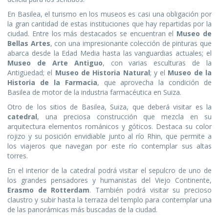
En Basilea, el turismo en los museos es casi una obligación por
la gran cantidad de estas instituciones que hay repartidas por la
ciudad. Entre los más destacados se encuentran el
Museo de
Bellas Artes
, con una impresionante colección de pinturas que
abarca desde la Edad Media hasta las vanguardias actuales; el
Museo de Arte Antiguo
, con varias esculturas de la
Antigüedad; el
Museo de Historia Natural
; y el
Museo de la
Historia de la Farmacia
, que aprovecha la condición de
Basilea de motor de la industria farmacéutica en Suiza.
Otro de los sitios de Basilea, Suiza, que deberá visitar es la
catedral
, una preciosa construcción que mezcla en su
arquitectura elementos románicos y góticos. Destaca su color
rojizo y su posición envidiable junto al río Rhin, que permite a
los viajeros que navegan por este río contemplar sus altas
torres.
En el interior de la catedral podrá visitar el sepulcro de uno de
los grandes pensadores y humanistas del Viejo Continente,
Erasmo de Rotterdam
. También podrá visitar su precioso
claustro y subir hasta la terraza del templo para contemplar una
de las panorámicas más buscadas de la ciudad.