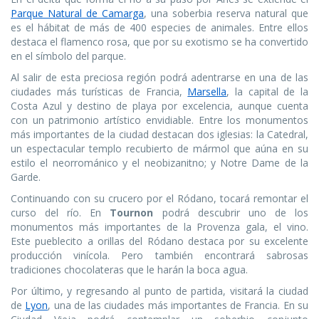
Parque Natural de Camarga
, una soberbia reserva natural que
es el hábitat de más de 400 especies de animales. Entre ellos
destaca el flamenco rosa, que por su exotismo se ha convertido
en el símbolo del parque.
Al salir de esta preciosa región podrá adentrarse en una de las
ciudades más turísticas de Francia,
Marsella
, la capital de la
Costa Azul y destino de playa por excelencia, aunque cuenta
con un patrimonio artístico envidiable. Entre los monumentos
más importantes de la ciudad destacan dos iglesias: la Catedral,
un espectacular templo recubierto de mármol que aúna en su
estilo el neorrománico y el neobizanitno; y Notre Dame de la
Garde.
Continuando con su crucero por el Ródano, tocará remontar el
curso del río. En
Tournon
podrá descubrir uno de los
monumentos más importantes de la Provenza gala, el vino.
Este pueblecito a orillas del Ródano destaca por su excelente
producción vinícola. Pero también encontrará sabrosas
tradiciones chocolateras que le harán la boca agua.
Por último, y regresando al punto de partida, visitará la ciudad
de
Lyon
, una de las ciudades más importantes de Francia. En su