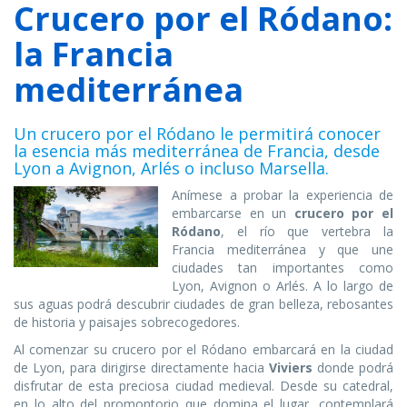
Crucero por el Ródano:
la Francia
mediterránea
Un crucero por el Ródano le permitirá conocer
la esencia más mediterránea de Francia, desde
Lyon a Avignon, Arlés o incluso Marsella.
Anímese a probar la experiencia de
embarcarse en un
crucero por el
Ródano
, el río que vertebra la
Francia mediterránea y que une
ciudades tan importantes como
Lyon, Avignon o Arlés. A lo largo de
sus aguas podrá descubrir ciudades de gran belleza, rebosantes
de historia y paisajes sobrecogedores.
Al comenzar su crucero por el Ródano embarcará en la ciudad
de Lyon, para dirigirse directamente hacia
Viviers
donde podrá
disfrutar de esta preciosa ciudad medieval. Desde su catedral,
en lo alto del promontorio que domina el lugar, contemplará