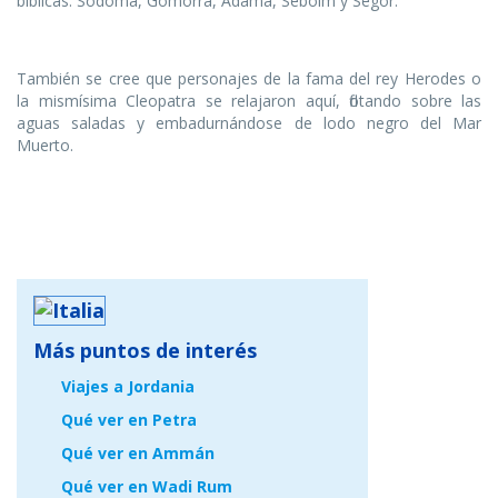
bíblicas: Sodoma, Gomorra, Adama, Seboim y Segor.
También se cree que personajes de la fama del rey Herodes o
la mismísima Cleopatra se relajaron aquí, flotando sobre las
aguas saladas y embadurnándose de lodo negro del Mar
Muerto.
Más puntos de interés
Viajes a Jordania
Qué ver en Petra
Qué ver en Ammán
Qué ver en Wadi Rum