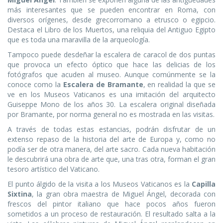
más interesantes que se pueden encontrar en Roma, con
diversos orígenes, desde grecorromano a etrusco o egipcio.
Destaca el Libro de los Muertos, una reliquia del Antiguo Egipto
que es toda una maravilla de la arqueología.
Tampoco puede desdeñar la escalera de caracol de dos puntas
que provoca un efecto óptico que hace las delicias de los
fotógrafos que acuden al museo. Aunque comúnmente se la
conoce como la
Escalera de Bramante
, en realidad la que se
ve en los Museos Vaticanos es una imitación del arquitecto
Guiseppe Mono de los años 30. La escalera original diseñada
por Bramante, por norma general no es mostrada en las visitas.
A través de todas estas estancias, podrán disfrutar de un
extenso repaso de la historia del arte de Europa y, como no
podía ser de otra manera, del arte sacro. Cada nueva habitación
le descubrirá una obra de arte que, una tras otra, forman el gran
tesoro artístico del Vaticano.
El punto álgido de la visita a los Museos Vaticanos es la
Capilla
Sixtina
, la gran obra maestra de Miguel Ángel, decorada con
frescos del pintor italiano que hace pocos años fueron
sometidos a un proceso de restauración. El resultado salta a la