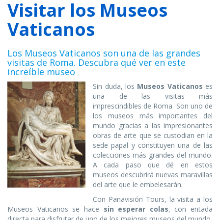
Visitar los Museos
Vaticanos
Los Museos Vaticanos son una de las grandes
visitas de Roma. Descubra qué ver en este
increíble museo
Sin duda, los
Museos Vaticanos
es
una de las visitas más
imprescindibles de Roma. Son uno de
los museos más importantes del
mundo gracias a las impresionantes
obras de arte que se custodian en la
sede papal y constituyen una de las
colecciones más grandes del mundo.
A cada paso que dé en estos
museos descubrirá nuevas maravillas
del arte que le embelesarán.
Con Panavisión Tours, la visita a los
Museos Vaticanos se hace
sin esperar colas
, con entada
directa para disfrutar de uno de los mejores museos del mundo.