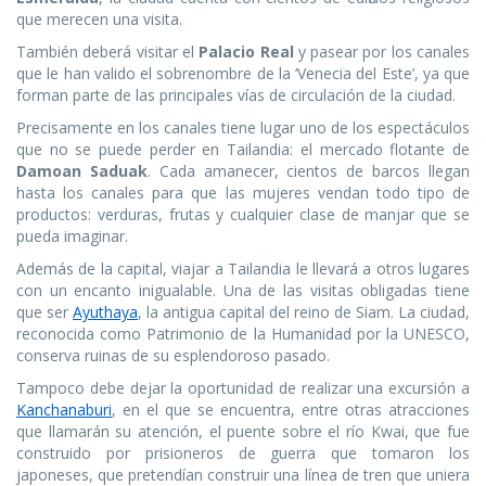
que merecen una visita.
También deberá visitar el
Palacio Real
y pasear por los canales
que le han valido el sobrenombre de la ‘Venecia del Este’, ya que
forman parte de las principales vías de circulación de la ciudad.
Precisamente en los canales tiene lugar uno de los espectáculos
que no se puede perder en Tailandia: el mercado flotante de
Damoan Saduak
. Cada amanecer, cientos de barcos llegan
hasta los canales para que las mujeres vendan todo tipo de
productos: verduras, frutas y cualquier clase de manjar que se
pueda imaginar.
Además de la capital, viajar a Tailandia le llevará a otros lugares
con un encanto inigualable. Una de las visitas obligadas tiene
que ser
Ayuthaya
, la antigua capital del reino de Siam. La ciudad,
reconocida como Patrimonio de la Humanidad por la UNESCO,
conserva ruinas de su esplendoroso pasado.
Tampoco debe dejar la oportunidad de realizar una excursión a
Kanchanaburi
, en el que se encuentra, entre otras atracciones
que llamarán su atención, el puente sobre el río Kwai, que fue
construido por prisioneros de guerra que tomaron los
japoneses, que pretendían construir una línea de tren que uniera