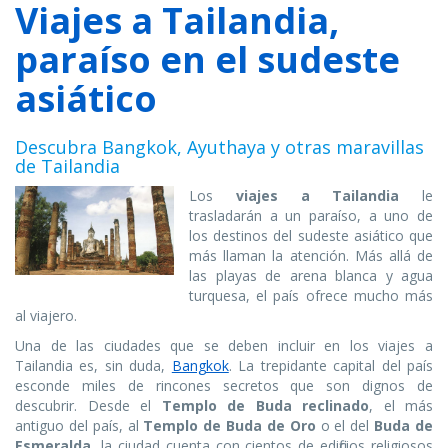
Viajes a Tailandia,
paraíso en el sudeste
asiático
Descubra Bangkok, Ayuthaya y otras maravillas
de Tailandia
Los
viajes a Tailandia
le
trasladarán a un paraíso, a uno de
los destinos del sudeste asiático que
más llaman la atención. Más allá de
las playas de arena blanca y agua
turquesa, el país ofrece mucho más
al viajero.
Una de las ciudades que se deben incluir en los viajes a
Tailandia es, sin duda,
Bangkok
. La trepidante capital del país
esconde miles de rincones secretos que son dignos de
descubrir. Desde el
Templo de Buda reclinado
, el más
antiguo del país, al
Templo de Buda de Oro
o el del
Buda de
Esmeralda
, la ciudad cuenta con cientos de edificios religiosos