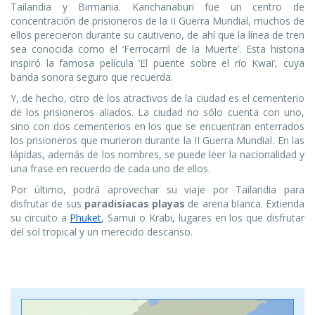
Tailandia y Birmania. Kanchanaburi fue un centro de
concentración de prisioneros de la II Guerra Mundial, muchos de
ellos perecieron durante su cautiverio, de ahí que la línea de tren
sea conocida como el ‘Ferrocarril de la Muerte’. Esta historia
inspiró la famosa película ‘El puente sobre el río Kwai’, cuya
banda sonora seguro que recuerda.
Y, de hecho, otro de los atractivos de la ciudad es el cementerio
de los prisioneros aliados. La ciudad no sólo cuenta con uno,
sino con dos cementerios en los que se encuentran enterrados
los prisioneros que murieron durante la II Guerra Mundial. En las
lápidas, además de los nombres, se puede leer la nacionalidad y
una frase en recuerdo de cada uno de ellos.
Por último, podrá aprovechar su viaje por Tailandia para
disfrutar de sus
paradisiacas playas
de arena blanca. Extienda
su circuito a
Phuket
, Samui o Krabi, lugares en los que disfrutar
del sol tropical y un merecido descanso.