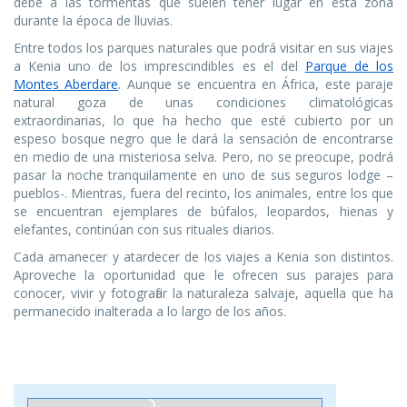
debe a las tormentas que suelen tener lugar en esta zona
durante la época de lluvias.
Entre todos los parques naturales que podrá visitar en sus viajes
a Kenia uno de los imprescindibles es el del
Parque de los
Montes Aberdare
. Aunque se encuentra en África, este paraje
natural goza de unas condiciones climatológicas
extraordinarias, lo que ha hecho que esté cubierto por un
espeso bosque negro que le dará la sensación de encontrarse
en medio de una misteriosa selva. Pero, no se preocupe, podrá
pasar la noche tranquilamente en uno de sus seguros lodge –
pueblos-. Mientras, fuera del recinto, los animales, entre los que
se encuentran ejemplares de búfalos, leopardos, hienas y
elefantes, continúan con sus rituales diarios.
Cada amanecer y atardecer de los viajes a Kenia son distintos.
Aproveche la oportunidad que le ofrecen sus parajes para
conocer, vivir y fotografiar la naturaleza salvaje, aquella que ha
permanecido inalterada a lo largo de los años.