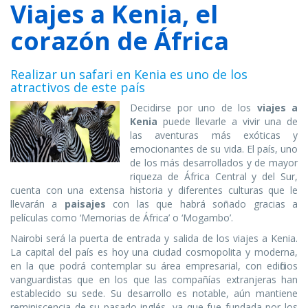
Viajes a Kenia, el
corazón de África
Realizar un safari en Kenia es uno de los
atractivos de este país
Decidirse por uno de los
viajes a
Kenia
puede llevarle a vivir una de
las aventuras más exóticas y
emocionantes de su vida. El país, uno
de los más desarrollados y de mayor
riqueza de África Central y del Sur,
cuenta con una extensa historia y diferentes culturas que le
llevarán a
paisajes
con las que habrá soñado gracias a
películas como ‘Memorias de África’ o ‘Mogambo’.
Nairobi será la puerta de entrada y salida de los viajes a Kenia.
La capital del país es hoy una ciudad cosmopolita y moderna,
en la que podrá contemplar su área empresarial, con edificios
vanguardistas que en los que las compañías extranjeras han
establecido su sede. Su desarrollo es notable, aún mantiene
reminiscencia de su pasado inglés, ya que fue fundada por los