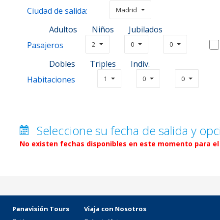
Ciudad de salida:
Madrid
Adultos
Niños
Jubilados
Pasajeros
2
0
0
Dobles
Triples
Indiv.
Habitaciones
1
0
0
Seleccione su fecha de salida y opc
No existen fechas disponibles en este momento para el 
Panavisión Tours
Viaja con Nosotros