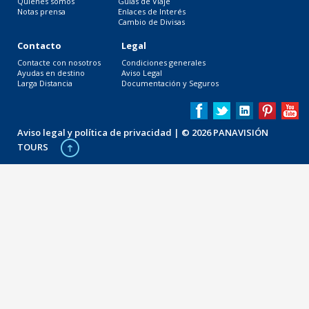
Quiénes somos
Guías de Viaje
Notas prensa
Enlaces de Interés
Cambio de Divisas
Contacto
Legal
Contacte con nosotros
Condiciones generales
Ayudas en destino
Aviso Legal
Larga Distancia
Documentación y Seguros
Aviso legal y política de privacidad
| © 2026 PANAVISIÓN
TOURS