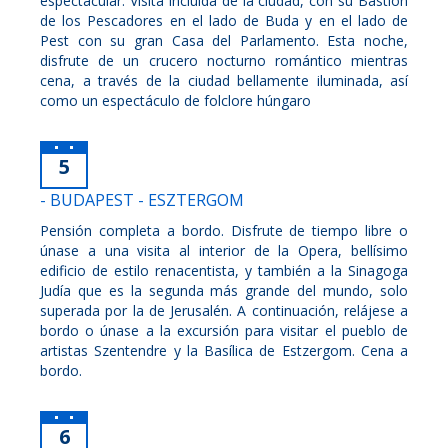
espectacular. Visita incluida de la ciudad, con su Bastión
de los Pescadores en el lado de Buda y en el lado de
Pest con su gran Casa del Parlamento. Esta noche,
disfrute de un crucero nocturno romántico mientras
cena, a través de la ciudad bellamente iluminada, así
como un espectáculo de folclore húngaro
5
- BUDAPEST - ESZTERGOM
Pensión completa a bordo. Disfrute de tiempo libre o
únase a una visita al interior de la Opera, bellísimo
edificio de estilo renacentista, y también a la Sinagoga
Judía que es la segunda más grande del mundo, solo
superada por la de Jerusalén. A continuación, relájese a
bordo o únase a la excursión para visitar el pueblo de
artistas Szentendre y la Basílica de Estzergom. Cena a
bordo.
6