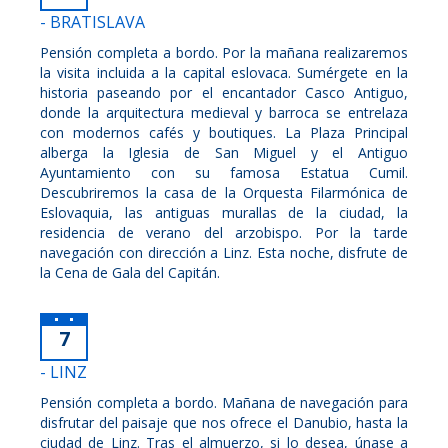
- BRATISLAVA
Pensión completa a bordo. Por la mañana realizaremos
la visita incluida a la capital eslovaca. Sumérgete en la
historia paseando por el encantador Casco Antiguo,
donde la arquitectura medieval y barroca se entrelaza
con modernos cafés y boutiques. La Plaza Principal
alberga la Iglesia de San Miguel y el Antiguo
Ayuntamiento con su famosa Estatua Cumil.
Descubriremos la casa de la Orquesta Filarmónica de
Eslovaquia, las antiguas murallas de la ciudad, la
residencia de verano del arzobispo. Por la tarde
navegación con dirección a Linz. Esta noche, disfrute de
la Cena de Gala del Capitán.
7
- LINZ
Pensión completa a bordo. Mañana de navegación para
disfrutar del paisaje que nos ofrece el Danubio, hasta la
ciudad de Linz. Tras el almuerzo, si lo desea, únase a