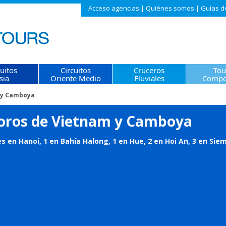
Acceso agencias
|
Quiénes somos
|
Guías d
cuitos
Circuitos
Cruceros
Tou
sia
Oriente Medio
Fluviales
Compo
 y Camboya
oros de Vietnam y Camboya
s en Hanoi, 1 en Bahía Halong, 1 en Hue, 2 en Hoi An, 3 en Siem