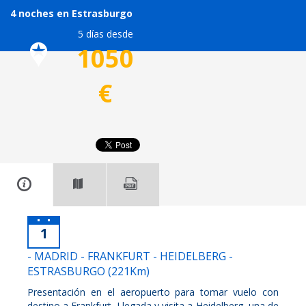
4 noches en Estrasburgo
5 días desde
1050
€
1
- MADRID - FRANKFURT - HEIDELBERG -
ESTRASBURGO (221Km)
Presentación en el aeropuerto para tomar vuelo con
destino a Frankfurt. Llegada y visita a Heidelberg, una de