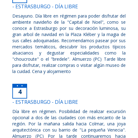
- ESTRASBURGO - DÍA LIBRE
Desayuno. Día libre en régimen para poder disfrutar del
ambiente navideño de la "Capital de Noel", como se
conoce a Estrasburgo por su decoración luminosa, su
gran arbol de navidad en la Plaza Kléber y la magia de
sus calles adoquinadas. Recomendamos pasear por sus
mercados temáticos, descubrir los productos típicos
alsacianos y degustar especialidades como la
"choucroute" o el "bredele". Almuerzo (PC) Tarde libre
para disfrutar, realizar compras o visitar algún museo de
la cuidad. Cena y alojamiento
4
- ESTRASBURGO - DÍA LIBRE
Día libre en régimen. Posibilidad de realizar excursión
opcional a dos de las ciudades con más encanto de la
región. Por la mañana salida hacia Colmar, una joya
arquitectónica con su barrio de "La pequeña Venecia".
Almuerzo (PC) Por la tarde continuaremos hacia