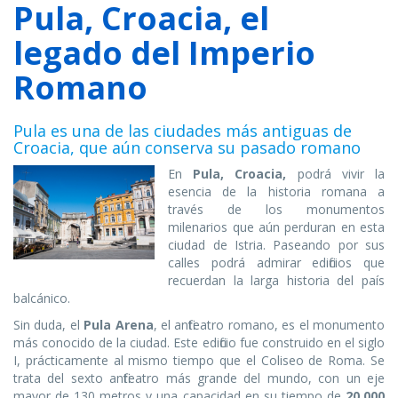
Pula, Croacia, el
legado del Imperio
Romano
Pula es una de las ciudades más antiguas de
Croacia, que aún conserva su pasado romano
En
Pula, Croacia,
podrá vivir la
esencia de la historia romana a
través de los monumentos
milenarios que aún perduran en esta
ciudad de Istria. Paseando por sus
calles podrá admirar edificios que
recuerdan la larga historia del país
balcánico.
Sin duda, el
Pula Arena
, el anfiteatro romano, es el monumento
más conocido de la ciudad. Este edificio fue construido en el siglo
I, prácticamente al mismo tiempo que el Coliseo de Roma. Se
trata del sexto anfiteatro más grande del mundo, con un eje
mayor de 130 metros y una capacidad en su tiempo de
20.000