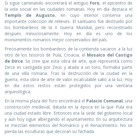
Si sigue caminando encontrará el antiguo
Foro
, el epicentro de
la vida social en las ciudades romanas. Hoy en día destaca el
Templo de Augusto
, en cuyo interior conserva una
importante colección de relieves. El santuario fue destruido por
los bombardeos de la II Guerra Mundial, pero reconstruido
después minuciosamente. Hoy en día es uno de los
monumentos romanos mejor conservados del país.
Precisamente los bombardeos de la contienda sacaron a la luz
otro de los tesoros de Pula, Croacia, el
Mosaico del Castigo
de Dirce
. Se cree que esta obra de arte, que representa como
Dirce es castigada por Zeus y atada a un toro, formaba parte
de una villa romana. Tras la destrucción de la ciudad en la
guerra, esta obra de arte de valor incalculable salió a la luz. Hoy
en día estos restos están protegidos por una ventana
arqueológica.
En la misma plaza del foro encontrará el
Palacio Comunal
, una
construcción medieval, datada en la época en la que Pula era
una ciudad estado libre. Entonces era la sede del gobierno local
y aún hoy sigue albergando el ayuntamiento. En su arquitectura
se mezclan elementos del Románico y el Renacimiento. No se
pierda las esculturas que decoran su fachada.