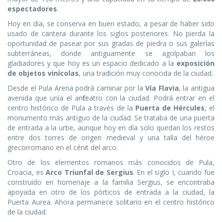
espectadores
.
Hoy en día, se conserva en buen estado, a pesar de haber sido
usado de cantera durante los siglos posteriores. No pierda la
oportunidad de pasear por sus gradas de piedra o sus galerías
subterráneas, donde antiguamente se agolpaban los
gladiadores y que hoy es un espacio dedicado a la
exposición
de objetos vinícolas
, una tradición muy conocida de la ciudad.
Desde el Pula Arena podrá caminar por la
Vía Flavia
, la antigua
avenida que unía el anfiteatro con la ciudad. Podrá entrar en el
centro histórico de Pula a través de la
Puerta de Hércules
, el
monumento más antiguo de la ciudad. Se trataba de una puerta
de entrada a la urbe, aunque hoy en día solo quedan los restos
entre dos torres de origen medieval y una talla del héroe
grecorromano en el cénit del arco.
Otro de los elementos romanos más conocidos de Pula,
Croacia, es
Arco Triunfal de Sergius
. En el siglo I, cuando fue
construido en homenaje a la familia Sergius, se encontraba
apoyada en otro de los pórticos de entrada a la ciudad, la
Puerta Aurea. Ahora permanece solitario en el centro histórico
de la ciudad.