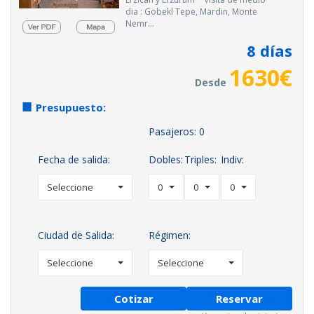
dia : Gobekl Tepe, Mardin, Monte
Nemr...
8
días
1630
€
Desde
Presupuesto:
Pasajeros:
0
Fecha de salida:
Dobles:
Triples:
Indiv:
Seleccione
0
0
0
Ciudad de Salida:
Régimen:
Seleccione
Seleccione
Cotizar
Reservar