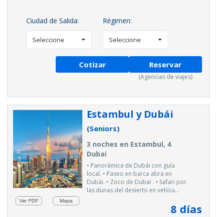
Ciudad de Salida:
Régimen:
Seleccione
Seleccione
Cotizar
Reservar
(Agencias de viajes)
Estambul y Dubái
(Seniors)
3 noches en Estambul, 4
Dubai
• Panorámica de Dubái con guía
local. • Paseo en barca abra en
Dubái. • Zoco de Dubai . • Safari por
las dunas del desierto en vehícu...
8
días