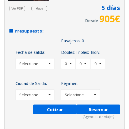
5
días
905
€
Desde
Presupuesto:
Pasajeros:
0
Fecha de salida:
Dobles:
Triples:
Indiv:
Seleccione
0
0
0
Ciudad de Salida:
Régimen:
Seleccione
Seleccione
Cotizar
Reservar
(Agencias de viajes)