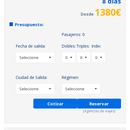
8
días
1380
€
Desde
Presupuesto:
Pasajeros:
0
Fecha de salida:
Dobles:
Triples:
Indiv:
Seleccione
0
0
0
Ciudad de Salida:
Régimen:
Seleccione
Seleccione
Cotizar
Reservar
(Agencias de viajes)