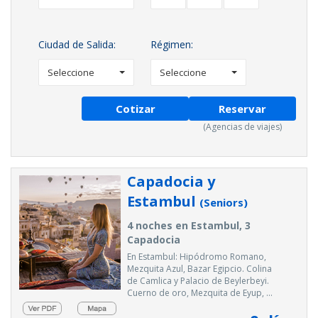
Ciudad de Salida:
Régimen:
Seleccione
Seleccione
Cotizar
Reservar
(Agencias de viajes)
Capadocia y
Estambul
(Seniors)
4 noches en Estambul, 3
Capadocia
En Estambul: Hipódromo Romano,
Mezquita Azul, Bazar Egipcio. Colina
de Camlica y Palacio de Beylerbeyi.
Cuerno de oro, Mezquita de Eyup, ...