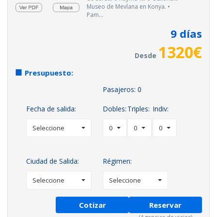
Museo de Mevlana en Konya. •
Pam...
9
días
1320
€
Desde
Presupuesto:
Pasajeros:
0
Fecha de salida:
Dobles:
Triples:
Indiv:
Seleccione
0
0
0
Ciudad de Salida:
Régimen:
Seleccione
Seleccione
Cotizar
Reservar