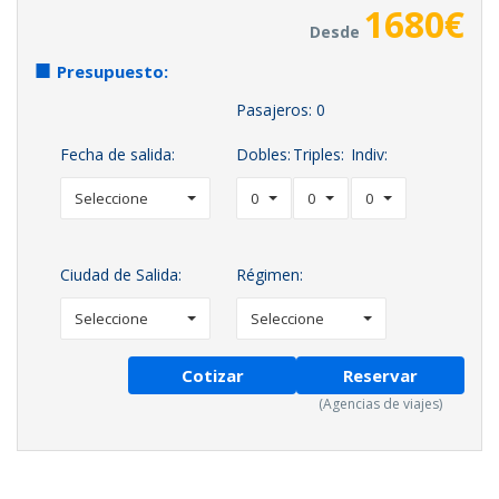
1680
€
Desde
Presupuesto:
Pasajeros:
0
Fecha de salida:
Dobles:
Triples:
Indiv:
Seleccione
0
0
0
Ciudad de Salida:
Régimen:
Seleccione
Seleccione
Cotizar
Reservar
(Agencias de viajes)