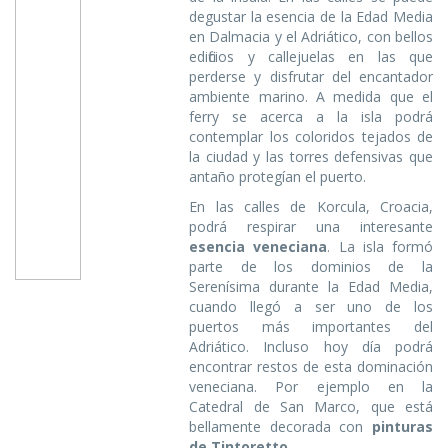
degustar la esencia de la Edad Media
en Dalmacia y el Adriático, con bellos
edificios y callejuelas en las que
perderse y disfrutar del encantador
ambiente marino. A medida que el
ferry se acerca a la isla podrá
contemplar los coloridos tejados de
la ciudad y las torres defensivas que
antaño protegían el puerto.
En las calles de Korcula, Croacia,
podrá respirar una interesante
esencia veneciana
. La isla formó
parte de los dominios de la
Serenísima durante la Edad Media,
cuando llegó a ser uno de los
puertos más importantes del
Adriático. Incluso hoy día podrá
encontrar restos de esta dominación
veneciana. Por ejemplo en la
Catedral de San Marco, que está
bellamente decorada con
pinturas
de Tintoretto
.