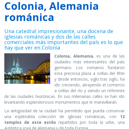
Colonia, Alemania
románica
Una catedral impresionante, una docena de
iglesias románicas y dos de las calles
comerciales más importantes del país es lo que
hay que ver en Colonia
Colonia, Alemania
, es una de las
ciudades más interesantes del país
germano. Los romanos fundaron
esta preciosa plaza a orillas del Rhin
y desde entonces, siglo tras siglo, ha
ido creciendo, atrayendo el comercio
a orillas del río y siendo un referente
de las ciudades teutónicas. En sus milenarias calles se han ido
levantando esplendorosos monumentos que le maravillarán.
La antigüedad de la ciudad ha permitido que pueda conservar
una espléndida colección de iglesias románicas, con
12
templos de este estilo
repartidos por toda la urbe, una
auténtica joya de Alemania y de toda Europa.