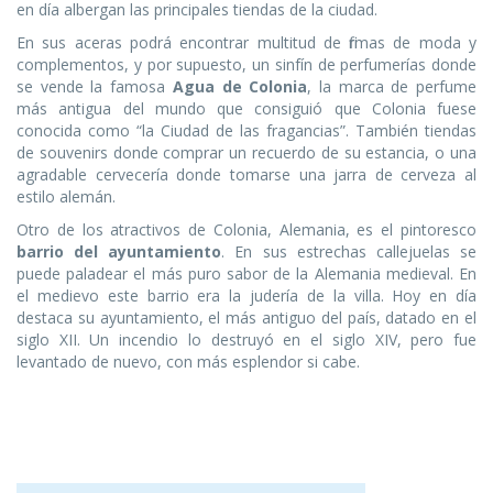
en día albergan las principales tiendas de la ciudad.
En sus aceras podrá encontrar multitud de firmas de moda y
complementos, y por supuesto, un sinfín de perfumerías donde
se vende la famosa
Agua de Colonia
, la marca de perfume
más antigua del mundo que consiguió que Colonia fuese
conocida como “la Ciudad de las fragancias”. También tiendas
de souvenirs donde comprar un recuerdo de su estancia, o una
agradable cervecería donde tomarse una jarra de cerveza al
estilo alemán.
Otro de los atractivos de Colonia, Alemania, es el pintoresco
barrio del ayuntamiento
. En sus estrechas callejuelas se
puede paladear el más puro sabor de la Alemania medieval. En
el medievo este barrio era la judería de la villa. Hoy en día
destaca su ayuntamiento, el más antiguo del país, datado en el
siglo XII. Un incendio lo destruyó en el siglo XIV, pero fue
levantado de nuevo, con más esplendor si cabe.