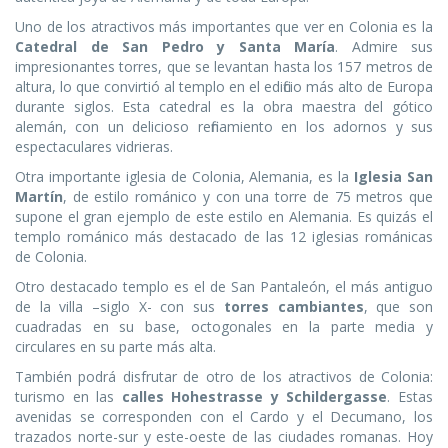
Uno de los atractivos más importantes que ver en Colonia es la
Catedral de San Pedro y Santa María
. Admire sus
impresionantes torres, que se levantan hasta los 157 metros de
altura, lo que convirtió al templo en el edificio más alto de Europa
durante siglos. Esta catedral es la obra maestra del gótico
alemán, con un delicioso refinamiento en los adornos y sus
espectaculares vidrieras.
Otra importante iglesia de Colonia, Alemania, es la
Iglesia San
Martín
, de estilo románico y con una torre de 75 metros que
supone el gran ejemplo de este estilo en Alemania. Es quizás el
templo románico más destacado de las 12 iglesias románicas
de Colonia.
Otro destacado templo es el de San Pantaleón, el más antiguo
de la villa –siglo X- con sus
torres cambiantes
, que son
cuadradas en su base, octogonales en la parte media y
circulares en su parte más alta.
También podrá disfrutar de otro de los atractivos de Colonia:
turismo en las
calles Hohestrasse y Schildergasse
. Estas
avenidas se corresponden con el Cardo y el Decumano, los
trazados norte-sur y este-oeste de las ciudades romanas. Hoy