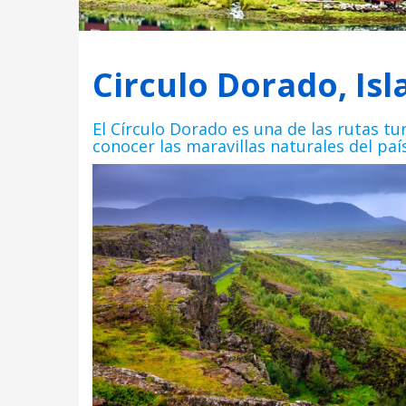
Circulo Dorado, Is
El Círculo Dorado es una de las rutas tu
conocer las maravillas naturales del paí