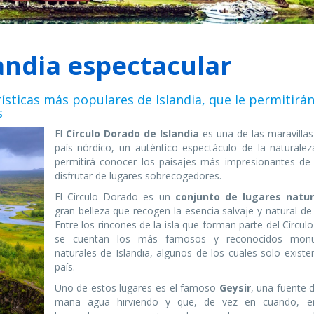
landia espectacular
rísticas más populares de Islandia, que le permitirá
s
El
Círculo Dorado de Islandia
es una de las maravillas
país nórdico, un auténtico espectáculo de la naturalez
permitirá conocer los paisajes más impresionantes de l
disfrutar de lugares sobrecogedores.
El Círculo Dorado es un
conjunto de lugares natur
gran belleza que recogen la esencia salvaje y natural de 
Entre los rincones de la isla que forman parte del Círcu
se cuentan los más famosos y reconocidos mon
naturales de Islandia, algunos de los cuales solo exist
país.
Uno de estos lugares es el famoso
Geysir
, una fuente 
mana agua hirviendo y que, de vez en cuando, er