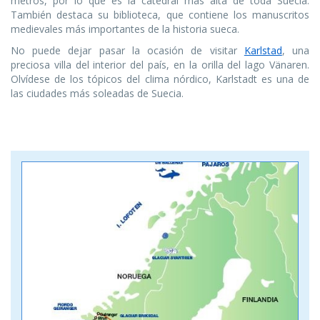
metros, por lo que es la catedral más alta de toda Suecia.
También destaca su biblioteca, que contiene los manuscritos
medievales más importantes de la historia sueca.
No puede dejar pasar la ocasión de visitar
Karlstad
, una
preciosa villa del interior del país, en la orilla del lago Vänaren.
Olvídese de los tópicos del clima nórdico, Karlstadt es una de
las ciudades más soleadas de Suecia.