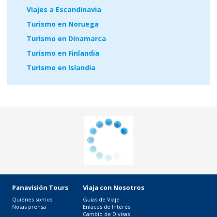
Viajes a Escandinavia
Turismo en Noruega
Turismo en Dinamarca
Turismo en Finlandia
Turismo en Islandia
Panavisión Tours
Viaja con Nosotros
Quiénes somos
Guías de Viaje
Notas prensa
Enlaces de Interés
Cambio de Divisas