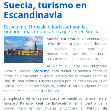
Suecia, turismo en
Escandinavia
Estocolmo, Uppsala o Karlstadt son las
ciudades más importantes que ver en Suecia
Suecia, turismo
en Escandinavia, la
tierra de los vikingos. La belleza de
las ciudades y sus espléndidos
monumentos son los principales
atractivos de este precioso país.
Al viajar a Suecia es obligatorio
visitar su capital
Estocolmo
. Esta ciudad es también conocida
como “la Bella sobre el Agua”. Estocolmo se levanta sobre 14
islas del mar Báltico. Mientras pasea por las sinuosas calles de
Gamla Stan, su casco histórico, podrá cruzar por alguno de los
53 puentes que unen estas ínsulas.
El esplendor de la realeza sueca se puede contemplar en el
fabuloso
Palacio Real de Estocolmo
, en el centro de la
ciudad. Pero en las afueras encontrará el
Palacio de