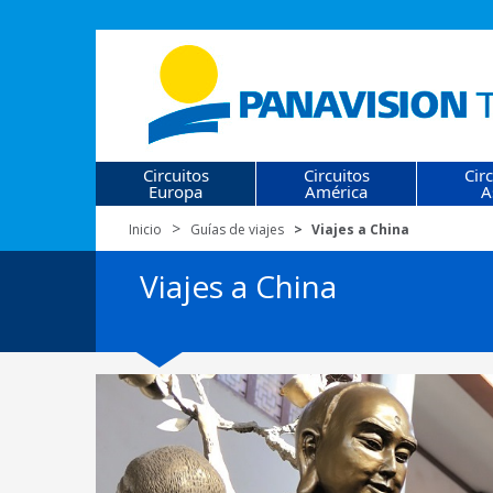
Circuitos
Circuitos
Cir
Europa
América
A
Inicio
Guías de viajes
Viajes a China
Viajes a China