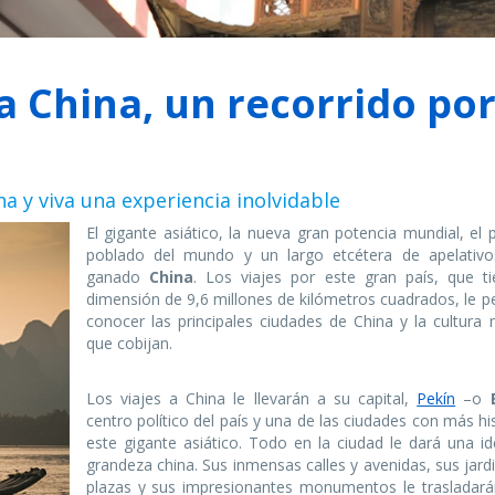
a China, un recorrido por
a y viva una experiencia inolvidable
El gigante asiático, la nueva gran potencia mundial, el
poblado del mundo y un largo etcétera de apelativ
ganado
China
. Los viajes por este gran país, que t
dimensión de 9,6 millones de kilómetros cuadrados, le p
conocer las principales ciudades de China y la cultura 
que cobijan.
Los viajes a China le llevarán a su capital,
Pekín
–o
centro político del país y una de las ciudades con más hi
este gigante asiático. Todo en la ciudad le dará una id
grandeza china. Sus inmensas calles y avenidas, sus jard
plazas y sus impresionantes monumentos le trasladará