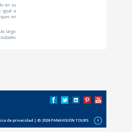
ado en su
 igual a
arques en
más largo
 ciudades
ítica de privacidad
| © 2026 PANAVISIÓN TOURS