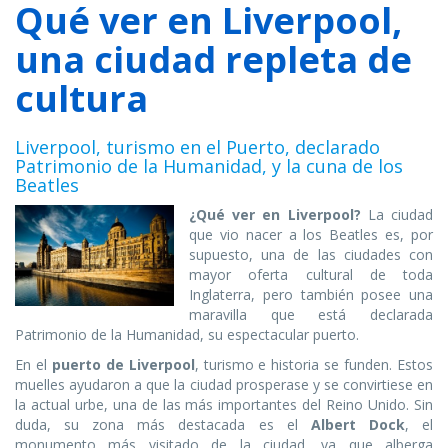
Qué ver en Liverpool,
una ciudad repleta de
cultura
Liverpool, turismo en el Puerto, declarado
Patrimonio de la Humanidad, y la cuna de los
Beatles
¿Qué ver en Liverpool?
La ciudad
que vio nacer a los Beatles es, por
supuesto, una de las ciudades con
mayor oferta cultural de toda
Inglaterra, pero también posee una
maravilla que está declarada
Patrimonio de la Humanidad, su espectacular puerto.
En el
puerto de Liverpool
, turismo e historia se funden. Estos
muelles ayudaron a que la ciudad prosperase y se convirtiese en
la actual urbe, una de las más importantes del Reino Unido. Sin
duda, su zona más destacada es el
Albert Dock
, el
monumento más visitado de la ciudad, ya que alberga