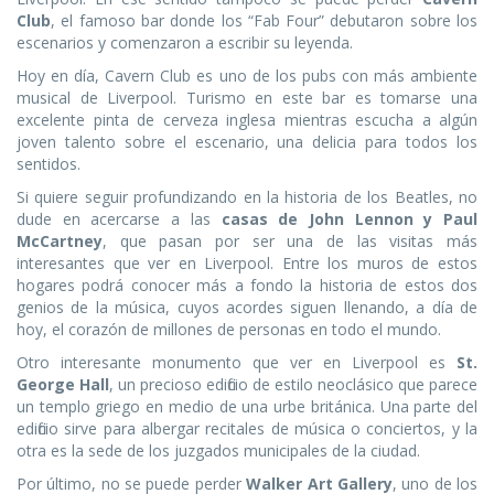
Club
, el famoso bar donde los “Fab Four” debutaron sobre los
escenarios y comenzaron a escribir su leyenda.
Hoy en día, Cavern Club es uno de los pubs con más ambiente
musical de Liverpool. Turismo en este bar es tomarse una
excelente pinta de cerveza inglesa mientras escucha a algún
joven talento sobre el escenario, una delicia para todos los
sentidos.
Si quiere seguir profundizando en la historia de los Beatles, no
dude en acercarse a las
casas de John Lennon y Paul
McCartney
, que pasan por ser una de las visitas más
interesantes que ver en Liverpool. Entre los muros de estos
hogares podrá conocer más a fondo la historia de estos dos
genios de la música, cuyos acordes siguen llenando, a día de
hoy, el corazón de millones de personas en todo el mundo.
Otro interesante monumento que ver en Liverpool es
St.
George Hall
, un precioso edificio de estilo neoclásico que parece
un templo griego en medio de una urbe británica. Una parte del
edificio sirve para albergar recitales de música o conciertos, y la
otra es la sede de los juzgados municipales de la ciudad.
Por último, no se puede perder
Walker Art Gallery
, uno de los