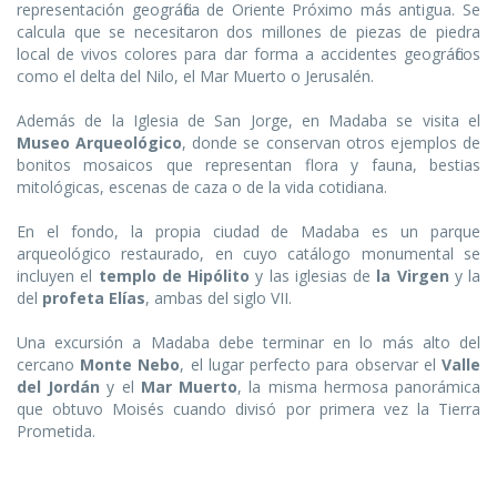
representación geográfica de Oriente Próximo más antigua. Se
calcula que se necesitaron dos millones de piezas de piedra
local de vivos colores para dar forma a accidentes geográficos
como el delta del Nilo, el Mar Muerto o Jerusalén.
Además de la Iglesia de San Jorge, en Madaba se visita el
Museo Arqueológico
, donde se conservan otros ejemplos de
bonitos mosaicos que representan flora y fauna, bestias
mitológicas, escenas de caza o de la vida cotidiana.
En el fondo, la propia ciudad de Madaba es un parque
arqueológico restaurado, en cuyo catálogo monumental se
incluyen el
templo de Hipólito
y las iglesias de
la Virgen
y la
del
profeta Elías
, ambas del siglo VII.
Una excursión a Madaba debe terminar en lo más alto del
cercano
Monte Nebo
, el lugar perfecto para observar el
Valle
del Jordán
y el
Mar Muerto
, la misma hermosa panorámica
que obtuvo Moisés cuando divisó por primera vez la Tierra
Prometida.