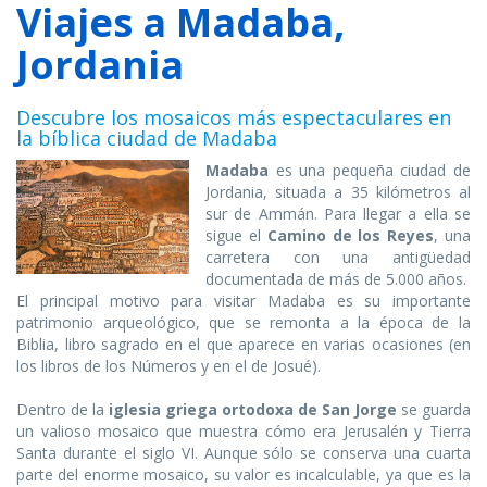
Viajes a Madaba,
Jordania
Descubre los mosaicos más espectaculares en
la bíblica ciudad de Madaba
Madaba
es una pequeña ciudad de
Jordania, situada a 35 kilómetros al
sur de Ammán. Para llegar a ella se
sigue el
Camino de los Reyes
, una
carretera con una antigüedad
documentada de más de 5.000 años.
El principal motivo para visitar Madaba es su importante
patrimonio arqueológico, que se remonta a la época de la
Biblia, libro sagrado en el que aparece en varias ocasiones (en
los libros de los Números y en el de Josué).
Dentro de la
iglesia griega ortodoxa de San Jorge
se guarda
un valioso mosaico que muestra cómo era Jerusalén y Tierra
Santa durante el siglo VI. Aunque sólo se conserva una cuarta
parte del enorme mosaico, su valor es incalculable, ya que es la