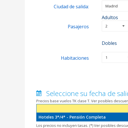
Ciudad de salida:
Madrid
Adultos
Pasajeros
2
Dobles
Habitaciones
1
Seleccione su fecha de sali
Precios base vuelos TK clase T. Ver posibles descu
Hoteles 3*/4* - Pensión Completa
Los precios no incluyen tasas. (*) Ver posibles desc