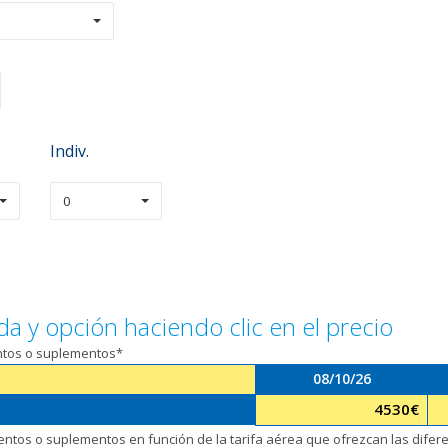
Indiv.
0
da y opción haciendo clic en el precio
entos o suplementos*
08/10/26
4530
€
uentos o suplementos en función de la tarifa aérea que ofrezcan las dife