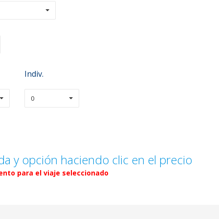
Indiv.
0
da y opción haciendo clic en el precio
nto para el viaje seleccionado