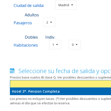
Ciudad de salida:
Madrid
Adultos
Pasajeros
2
Dobles
Indiv.
Habitaciones
1
0
Seleccione su fecha de salida y opc
Precios base vuelos IB clase Q. Ver posibles descuentos o suplem
Hotel 3*. Pension Completa
Los precios no incluyen tasas. (*) Ver posibles descuentos o supl
aéreas el día que se efectúe la reserva.