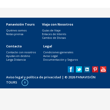
Panavisión Tours
Viaja con Nosotros
Quiénes somos
Guías de Viaje
Notas prensa
Enlaces de Interés
Cambio de Divisas
Contacto
Legal
Contacte con nosotros
Condiciones generales
Ayudas en destino
Aviso Legal
Larga Distancia
Documentación y Seguros
Aviso legal y política de privacidad
| © 2026 PANAVISIÓN
TOURS