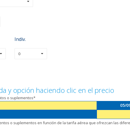
Indiv.
0
da y opción haciendo clic en el precio
entos o suplementos*
05/0
uentos o suplementos en función de la tarifa aérea que ofrezcan las dife