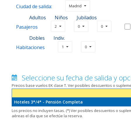
Ciudad de salida:
Madrid
Adultos
Niños
Jubilados
Pasajeros
2
0
0
Dobles
Indiv.
Habitaciones
1
0
Seleccione su fecha de salida y opc
Precios base vuelos EK clase T. Ver posibles descuentos o suplem
Hoteles 3*/4* - Pensión Completa
Los precios no incluyen tasas. (*) Ver posibles descuentos o supl
aéreas el día que se efectúe la reserva.