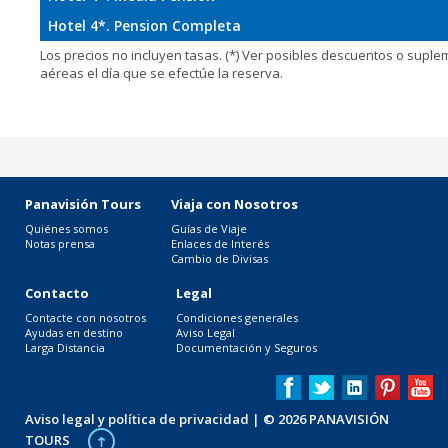
Hotel 4*. Pension Completa
Los precios no incluyen tasas. (*) Ver posibles descuentos o supl
aéreas el día que se efectúe la reserva.
Panavisión Tours
Viaja con Nosotros
Quiénes somos
Guías de Viaje
Notas prensa
Enlaces de Interés
Cambio de Divisas
Contacto
Legal
Contacte con nosotros
Condiciones generales
Ayudas en destino
Aviso Legal
Larga Distancia
Documentación y Seguros
Aviso legal y política de privacidad
| © 2026 PANAVISIÓN
TOURS