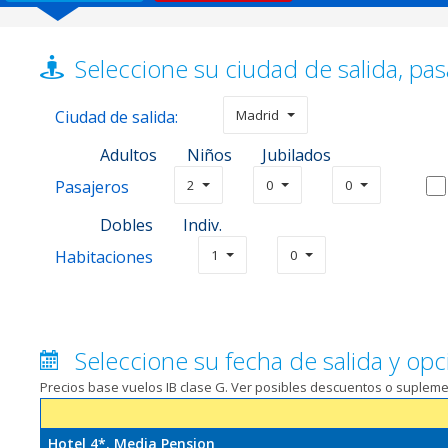
Seleccione su ciudad de salida, pas
Ciudad de salida:
Madrid
Adultos
Niños
Jubilados
Pasajeros
2
0
0
Dobles
Indiv.
Habitaciones
1
0
Seleccione su fecha de salida y opc
Precios base vuelos IB clase G. Ver posibles descuentos o suplem
Hotel 4*. Media Pension