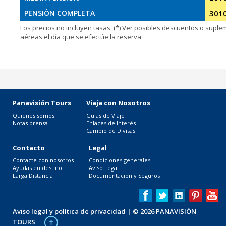
PENSIÓN COMPLETA
301
Los precios no incluyen tasas. (*) Ver posibles descuentos o supl
aéreas el día que se efectúe la reserva.
Panavisión Tours
Viaja con Nosotros
Quiénes somos
Guías de Viaje
Notas prensa
Enlaces de Interés
Cambio de Divisas
Contacto
Legal
Contacte con nosotros
Condiciones generales
Ayudas en destino
Aviso Legal
Larga Distancia
Documentación y Seguros
Aviso legal y política de privacidad
| © 2026 PANAVISIÓN
TOURS