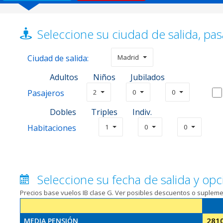
Seleccione su ciudad de salida, pas
Ciudad de salida:
Madrid
Adultos
Niños
Jubilados
Pasajeros
2
0
0
Dobles
Triples
Indiv.
Habitaciones
1
0
0
Seleccione su fecha de salida y opc
Precios base vuelos IB clase G. Ver posibles descuentos o suplem
281
MEDIA PENSIÓN