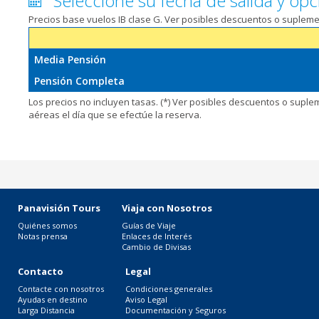
Seleccione su fecha de salida y opc
Precios base vuelos IB clase G. Ver posibles descuentos o suplem
Media Pensión
Pensión Completa
Los precios no incluyen tasas. (*) Ver posibles descuentos o supl
aéreas el día que se efectúe la reserva.
Panavisión Tours
Viaja con Nosotros
Quiénes somos
Guías de Viaje
Notas prensa
Enlaces de Interés
Cambio de Divisas
Contacto
Legal
Contacte con nosotros
Condiciones generales
Ayudas en destino
Aviso Legal
Larga Distancia
Documentación y Seguros