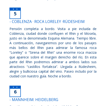
5
- COBLENZA · ROCA LORELEY ·RÜDESHEIM
Pensión completa a bordo. Visita a pie incluida de
Coblenza, ciudad donde confluyen el Rhin y el Mosela,
justo en la denominada Esquina Alemana. Tiempo libre.
A continuación, navegaremos por uno de los pasajes
más bellos del Rhin para admirar la famosa roca
“Loreley” o “Sirena del Rhin” una enorme roca maciza
que aparece sobre el margen derecho del río; En esta
parte del Rhin podremos admirar a ambos lados sus
atractivos “castillos fortaleza”. Llegada a Rüdesheim,
alegre y bulliciosa capital del vino. Paseo includo por la
ciudad con nuestro guía. Noche a bordo.
6
- MANNHEIM: HEIDELBERG