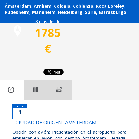
Ámsterdam, Arnhem, Colonia, Coblenza, Roca Loreley,
Rüdesheim, Mannheim, Heidelberg, Spira, Estrasburgo
8 días desde
1785
€
1
- CIUDAD DE ORIGEN- AMSTERDAM
Opción con avión: Presentación en el aeropuerto para
embarcar en avión con destino Ámsterdam. Llegada,