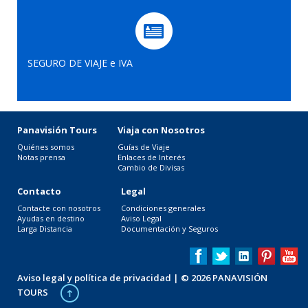
SEGURO DE VIAJE e IVA
Panavisión Tours
Viaja con Nosotros
Quiénes somos
Guías de Viaje
Notas prensa
Enlaces de Interés
Cambio de Divisas
Contacto
Legal
Contacte con nosotros
Condiciones generales
Ayudas en destino
Aviso Legal
Larga Distancia
Documentación y Seguros
Aviso legal y política de privacidad
| © 2026 PANAVISIÓN
TOURS