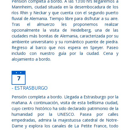
Pensión completa a bordo. A las 13:00 hrs llegaremos a
Mannheim, ciudad situada en la desembocadura de los
ríos Rhin y Neckar y que cuenta con el segundo puerto
fluvial de Alemania. Tiempo libre para disfrutar a su aire.
Tras el almuerzo les proponemos realizar
opcionalmente la visita de Heidelberg, una de las
ciudades más bonitas de Alemania, caracterizada por su
ambiente universitario y su romántico puente de piedra.
Regreso al barco que nos espera en Speyer. Paseo
incluido con nuestro guía por la ciudad. Cena y
alojamiento a bordo.
7
- ESTRASBURGO
Pensión completa a bordo. Llegada a Estrasburgo por la
mañana. A continuación, visita de esta bellísima ciudad,
cuyo centro histórico ha sido declarado patrimonio de la
humanidad por la UNESCO. Pasea por calles
empedradas, admira la majestuosa catedral de Notre-
Dame y explora los canales de La Petite France, todo