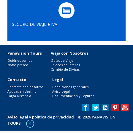
SEGURO DE VIAJE e IVA
Panavisión Tours
Viaja con Nosotros
Quiénes somos
Guías de Viaje
Notas prensa
Enlaces de Interés
Cambio de Divisas
Contacto
Legal
Contacte con nosotros
Condiciones generales
Ayudas en destino
Aviso Legal
Larga Distancia
Documentación y Seguros
Aviso legal y política de privacidad
| © 2026 PANAVISIÓN
TOURS