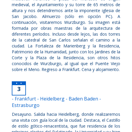
medieval, el Ayuntamiento y su torre de 65 metros de
altura y nos detendremos ante la imponente iglesia de
San Jacobo. Almuerzo (sólo en opción PC). A
continuación, visitaremos Wurzburgo. Su imagen está
formada por obras maestras de la arquitectura de
diferentes períodos. Incluso desde lejos, las dos torres
de la catedral de San Carlos señalan el camino a la
ciudad. La Fortaleza de Marienberg y la Residencia,
Patrimonio de la Humanidad, junto con los Jardines de la
Corte y la Plaza de la Residencia, son otros hitos
conocidos de Wurzburgo, al igual que el Puente Viejo
sobre el Meno. Regreso a Frankfurt. Cena y alojamiento.
3
- Frankfurt - Heidelberg - Baden Baden -
Estrasburgo
Desayuno. Salida hacia Heidelberg, donde realizaremos
una visita con guía local de la ciudad. Destaca, el Castillo
de estilo gótico-renacentista, que fue residencia de los
príncipes electos del Palatinado, la Universidad y su bien