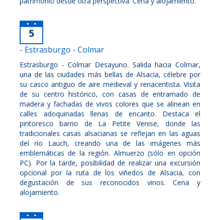
patrimonio desde otra perspectiva. Cena y alojamiento.
5
- Estrasburgo - Colmar
Estrasburgo - Colmar Desayuno. Salida hacia Colmar,
una de las ciudades más bellas de Alsacia, célebre por
su casco antiguo de aire medieval y renacentista. Visita
de su centro histórico, con casas de entramado de
madera y fachadas de vivos colores que se alinean en
calles adoquinadas llenas de encanto. Destaca el
pintoresco barrio de La Petite Venise, donde las
tradicionales casas alsacianas se reflejan en las aguas
del río Lauch, creando una de las imágenes más
emblemáticas de la región. Almuerzo (sólo en opción
PC). Por la tarde, posibilidad de realizar una excursión
opcional por la ruta de los viñedos de Alsacia, con
degustación de sus reconocidos vinos. Cena y
alojamiento.