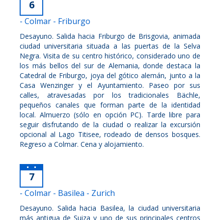
6
- Colmar - Friburgo
Desayuno. Salida hacia Friburgo de Brisgovia, animada
ciudad universitaria situada a las puertas de la Selva
Negra. Visita de su centro histórico, considerado uno de
los más bellos del sur de Alemania, donde destaca la
Catedral de Friburgo, joya del gótico alemán, junto a la
Casa Wenzinger y el Ayuntamiento. Paseo por sus
calles, atravesadas por los tradicionales Bächle,
pequeños canales que forman parte de la identidad
local. Almuerzo (sólo en opción PC). Tarde libre para
seguir disfrutando de la ciudad o realizar la excursión
opcional al Lago Titisee, rodeado de densos bosques.
Regreso a Colmar. Cena y alojamiento.
7
- Colmar - Basilea - Zurich
Desayuno. Salida hacia Basilea, la ciudad universitaria
más antigua de Suiza y uno de sus principales centros