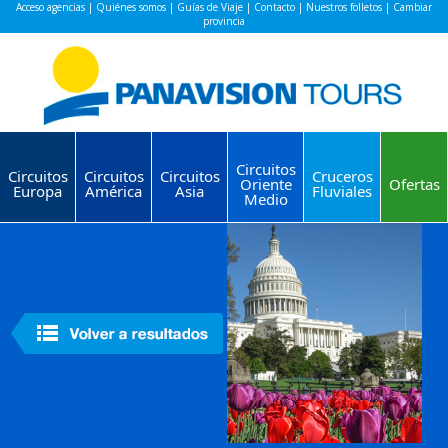
Acceso agencias
|
Quiénes somos
|
Guías de Viaje
|
Contacto
|
Nuestros folletos
|
Cambiar
provincia
Circuitos
Circuitos
Circuitos
Circuitos
Cruceros
Oriente
Ofertas
Europa
América
Asia
Fluviales
Medio