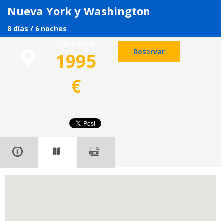
Nueva York y Washington
8 días / 6 noches
8 días desde
Reservar
1995
€