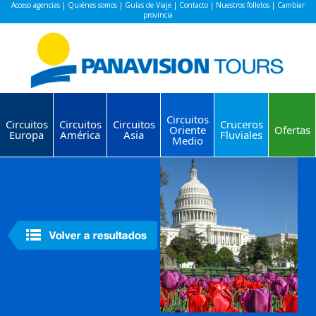
Acceso agencias
|
Quiénes somos
|
Guías de Viaje
|
Contacto
|
Nuestros folletos
|
Cambiar
provincia
Circuitos
Circuitos
Circuitos
Circuitos
Cruceros
Oriente
Ofertas
Europa
América
Asia
Fluviales
Medio