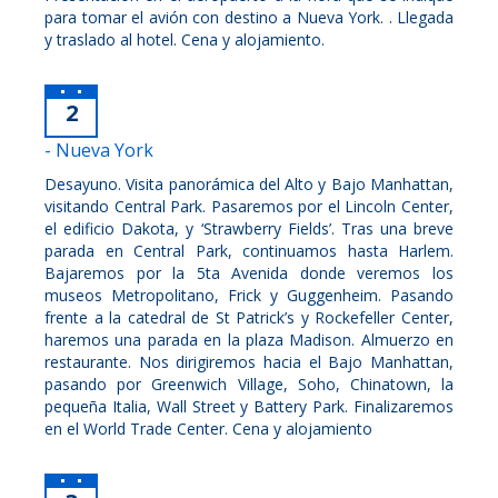
para tomar el avión con destino a Nueva York. . Llegada
y traslado al hotel. Cena y alojamiento.
2
- Nueva York
Desayuno. Visita panorámica del Alto y Bajo Manhattan,
visitando Central Park. Pasaremos por el Lincoln Center,
el edificio Dakota, y ‘Strawberry Fields’. Tras una breve
parada en Central Park, continuamos hasta Harlem.
Bajaremos por la 5ta Avenida donde veremos los
museos Metropolitano, Frick y Guggenheim. Pasando
frente a la catedral de St Patrick’s y Rockefeller Center,
haremos una parada en la plaza Madison. Almuerzo en
restaurante. Nos dirigiremos hacia el Bajo Manhattan,
pasando por Greenwich Village, Soho, Chinatown, la
pequeña Italia, Wall Street y Battery Park. Finalizaremos
en el World Trade Center. Cena y alojamiento