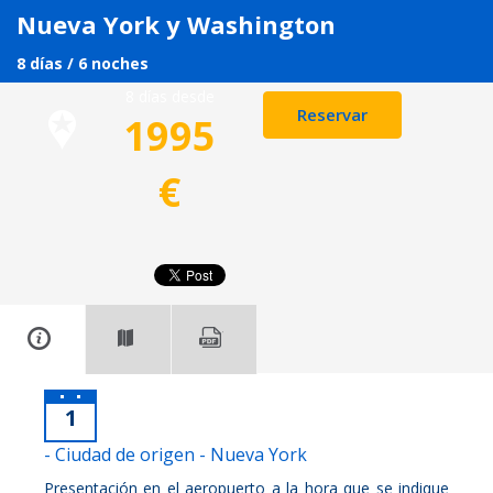
Nueva York y Washington
8 días / 6 noches
8 días desde
Reservar
1995
€
1
- Ciudad de origen - Nueva York
Presentación en el aeropuerto a la hora que se indique