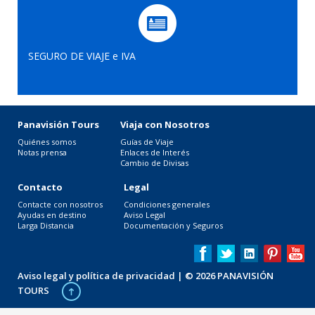
SEGURO DE VIAJE e IVA
Panavisión Tours
Viaja con Nosotros
Quiénes somos
Guías de Viaje
Notas prensa
Enlaces de Interés
Cambio de Divisas
Contacto
Legal
Contacte con nosotros
Condiciones generales
Ayudas en destino
Aviso Legal
Larga Distancia
Documentación y Seguros
Aviso legal y política de privacidad
| © 2026 PANAVISIÓN
TOURS