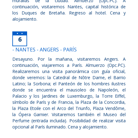
murallas de la ciudad. Almuerzo (Opc.PC). A
continuación, visitaremos Nantes, capital histórica de
los Duques de Bretaña. Regreso al hotel. Cena y
alojamiento.
6
- NANTES - ANGERS - PARÍS
Desayuno. Por la mañana, visitaremos Angers. A
continuación, viajaremos a París. Almuerzo (Opc.PC).
Realizaremos una visita panorámica con guía oficial,
donde veremos: la Catedral de Nôtre Dame, el Barrio
Latino; la Sorbona; el Panteón de los hombres ilustres
donde se encuentra el mausoleo de Napoleón, el
Palacio y los Jardines de Luxemburgo, la Torre Eiffel,
símbolo de París y de Francia, la Plaza de la Concordia,
la Plaza Etoile con el Arco del Triunfo, Plaza Vendôme,
la Ópera Garnier. Visitaremos también el Museo del
Perfume (entrada incluida). Posibilidad de realizar visita
opcional al París iluminado. Cena y alojamiento.