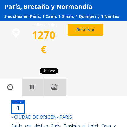
París, Bretaña y Normandía
3 noches en París, 1 Caen, 1 Dinan, 1 Quimper y 1 Nantes
8 días desde
Reservar
1270
€
1
- CIUDAD DE ORIGEN- PARÍS
Salida con destino París. Traslado al hotel. Cena y