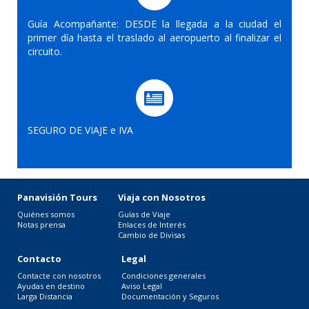
Guía Acompañante: DESDE la llegada a la ciudad el
primer día hasta el traslado al aeropuerto al finalizar el
circuito.
SEGURO DE VIAJE e IVA
Panavisión Tours
Viaja con Nosotros
Quiénes somos
Guías de Viaje
Notas prensa
Enlaces de Interés
Cambio de Divisas
Contacto
Legal
Contacte con nosotros
Condiciones generales
Ayudas en destino
Aviso Legal
Larga Distancia
Documentación y Seguros