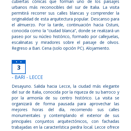
cubiertas cónicas que forman uno de los paisajes
urbanos más reconocibles del sur de Italia. La visita
permitirá recorrer sus calles blancas y comprender la
originalidad de esta arquitectura popular. Descanso para
el almuerzo. Por la tarde, continuación hacia Ostuni,
conocida como la “ciudad blanca”, donde se realizará un
paseo por su núcleo histórico, formado por callejuelas,
escalinatas y miradores sobre el paisaje de olivos.
Regreso a Bari. Cena (solo opción PC). Alojamiento.
3
- BARI - LECCE
Desayuno. Salida hacia Lecce, la ciudad más elegante
del sur de Italia, conocida por la riqueza de su barroco y
por la armonía de su centro histórico. La visita se
organizará de forma pausada para aprovechar las
mejores horas del día, recorriendo sus calles
monumentales y contemplando el exterior de sus
principales conjuntos arquitectónicos, con fachadas
trabajadas en la característica piedra local. Lecce ofrece