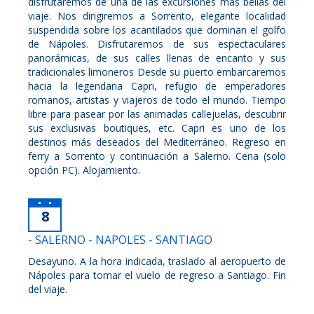
disfrutaremos de una de las excursiones más bellas del
viaje. Nos dirigiremos a Sorrento, elegante localidad
suspendida sobre los acantilados que dominan el golfo
de Nápoles. Disfrutaremos de sus espectaculares
panorámicas, de sus calles llenas de encanto y sus
tradicionales limoneros Desde su puerto embarcaremos
hacia la legendaria Capri, refugio de emperadores
romanos, artistas y viajeros de todo el mundo. Tiempo
libre para pasear por las animadas callejuelas, descubrir
sus exclusivas boutiques, etc. Capri es uno de los
destinos más deseados del Mediterráneo. Regreso en
ferry a Sorrento y continuación a Salerno. Cena (solo
opción PC). Alojamiento.
8
- SALERNO - NAPOLES - SANTIAGO
Desayuno. A la hora indicada, traslado al aeropuerto de
Nápoles para tomar el vuelo de regreso a Santiago. Fin
del viaje.