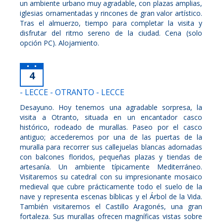
un ambiente urbano muy agradable, con plazas amplias,
iglesias ornamentadas y rincones de gran valor artístico.
Tras el almuerzo, tiempo para completar la visita y
disfrutar del ritmo sereno de la ciudad. Cena (solo
opción PC). Alojamiento.
4
- LECCE - OTRANTO - LECCE
Desayuno. Hoy tenemos una agradable sorpresa, la
visita a Otranto, situada en un encantador casco
histórico, rodeado de murallas. Paseo por el casco
antiguo; accederemos por una de las puertas de la
muralla para recorrer sus callejuelas blancas adornadas
con balcones floridos, pequeñas plazas y tiendas de
artesanía. Un ambiente típicamente Mediterráneo.
Visitaremos su catedral con su impresionante mosaico
medieval que cubre prácticamente todo el suelo de la
nave y representa escenas bíblicas y el Árbol de la Vida.
También visitaremos el Castillo Aragonés, una gran
fortaleza. Sus murallas ofrecen magníficas vistas sobre