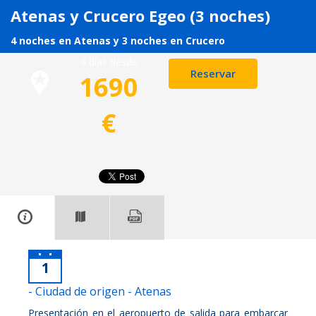
Atenas y Crucero Egeo (3 noches)
4 noches en Atenas y 3 noches en Crucero
8 días desde
Reservar
1690
€
1
- Ciudad de origen - Atenas
Presentación en el aeropuerto de salida para embarcar