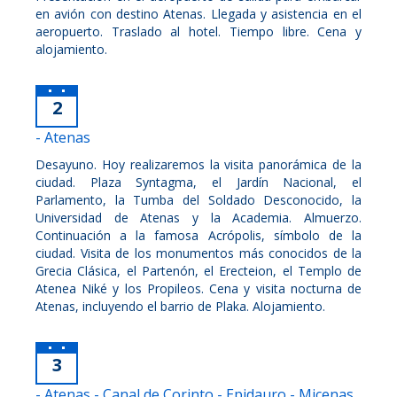
en avión con destino Atenas. Llegada y asistencia en el
aeropuerto. Traslado al hotel. Tiempo libre. Cena y
alojamiento.
2
- Atenas
Desayuno. Hoy realizaremos la visita panorámica de la
ciudad. Plaza Syntagma, el Jardín Nacional, el
Parlamento, la Tumba del Soldado Desconocido, la
Universidad de Atenas y la Academia. Almuerzo.
Continuación a la famosa Acrópolis, símbolo de la
ciudad. Visita de los monumentos más conocidos de la
Grecia Clásica, el Partenón, el Erecteion, el Templo de
Atenea Niké y los Propileos. Cena y visita nocturna de
Atenas, incluyendo el barrio de Plaka. Alojamiento.
3
- Atenas - Canal de Corinto - Epidauro - Micenas