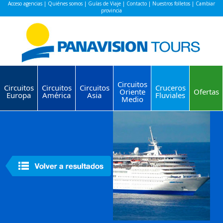
Acceso agencias
|
Quiénes somos
|
Guías de Viaje
|
Contacto
|
Nuestros folletos
|
Cambiar
provincia
Circuitos
Circuitos
Circuitos
Circuitos
Cruceros
Oriente
Ofertas
Europa
América
Asia
Fluviales
Medio