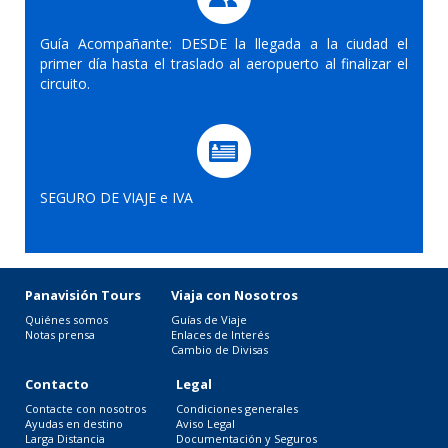
Guía Acompañante: DESDE la llegada a la ciudad el
primer día hasta el traslado al aeropuerto al finalizar el
circuito.
SEGURO DE VIAJE e IVA
Panavisión Tours
Viaja con Nosotros
Quiénes somos
Guías de Viaje
Notas prensa
Enlaces de Interés
Cambio de Divisas
Contacto
Legal
Contacte con nosotros
Condiciones generales
Ayudas en destino
Aviso Legal
Larga Distancia
Documentación y Seguros