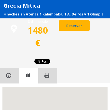
Grecia Mítica
4 noches en Atenas,1 Kalambaka, 1 A. Delfos y 1 Olimpia
8 días desde
Reservar
1480
€