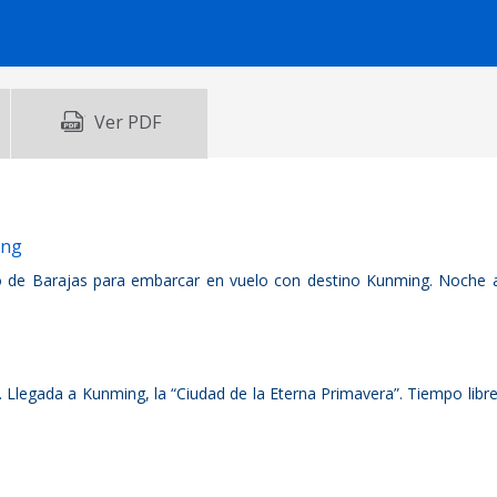
Ver PDF
ing
o de Barajas para embarcar en vuelo con destino Kunming. Noche 
Llegada a Kunming, la “Ciudad de la Eterna Primavera”. Tiempo libre