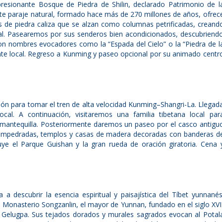
presionante Bosque de Piedra de Shilin, declarado Patrimonio de l
e paraje natural, formado hace más de 270 millones de años, ofrec
jas de piedra caliza que se alzan como columnas petrificadas, creand
ral. Pasearemos por sus senderos bien acondicionados, descubriend
on nombres evocadores como la “Espada del Cielo” o la “Piedra de l
te local. Regreso a Kunming y paseo opcional por su animado centr
ión para tomar el tren de alta velocidad Kunming–Shangri-La. Llegad
cal. A continuación, visitaremos una familia tibetana local par
e mantequilla. Posteriormente daremos un paseo por el casco antigu
 empedradas, templos y casas de madera decoradas con banderas d
luye el Parque Guishan y la gran rueda de oración giratoria. Cena 
a descubrir la esencia espiritual y paisajística del Tíbet yunnanés
 Monasterio Songzanlin, el mayor de Yunnan, fundado en el siglo XVI
o Gelugpa. Sus tejados dorados y murales sagrados evocan al Potal