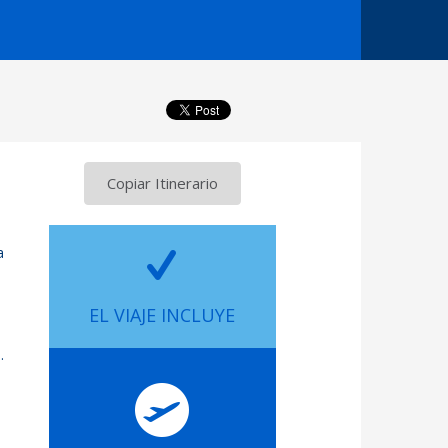
Copiar Itinerario
a
EL VIAJE INCLUYE
.