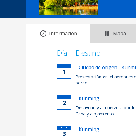
Información
Mapa
Día
Destino
- Ciudad de origen - Kunm
1
Presentación en el aeropuert
bordo.
- Kunming
2
Desayuno y almuerzo a bordo. 
Cena y alojamiento
- Kunming
3