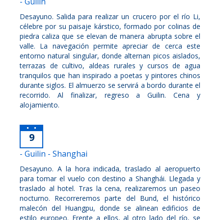
- Guilin
Desayuno. Salida para realizar un crucero por el río Li,
célebre por su paisaje kárstico, formado por colinas de
piedra caliza que se elevan de manera abrupta sobre el
valle. La navegación permite apreciar de cerca este
entorno natural singular, donde alternan picos aislados,
terrazas de cultivo, aldeas rurales y cursos de agua
tranquilos que han inspirado a poetas y pintores chinos
durante siglos. El almuerzo se servirá a bordo durante el
recorrido. Al finalizar, regreso a Guilin. Cena y
alojamiento.
9
- Guilin - Shanghai
Desayuno. A la hora indicada, traslado al aeropuerto
para tomar el vuelo con destino a Shanghái. Llegada y
traslado al hotel. Tras la cena, realizaremos un paseo
nocturno. Recorreremos parte del Bund, el histórico
malecón del Huangpu, donde se alinean edificios de
estilo europeo. Frente a ellos, al otro lado del río, se