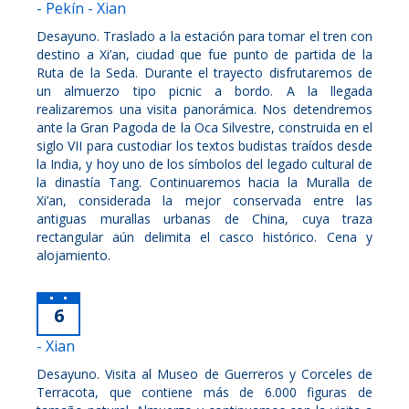
- Pekín - Xian
Desayuno. Traslado a la estación para tomar el tren con
destino a Xi’an, ciudad que fue punto de partida de la
Ruta de la Seda. Durante el trayecto disfrutaremos de
un almuerzo tipo picnic a bordo. A la llegada
realizaremos una visita panorámica. Nos detendremos
ante la Gran Pagoda de la Oca Silvestre, construida en el
siglo VII para custodiar los textos budistas traídos desde
la India, y hoy uno de los símbolos del legado cultural de
la dinastía Tang. Continuaremos hacia la Muralla de
Xi’an, considerada la mejor conservada entre las
antiguas murallas urbanas de China, cuya traza
rectangular aún delimita el casco histórico. Cena y
alojamiento.
6
- Xian
Desayuno. Visita al Museo de Guerreros y Corceles de
Terracota, que contiene más de 6.000 figuras de