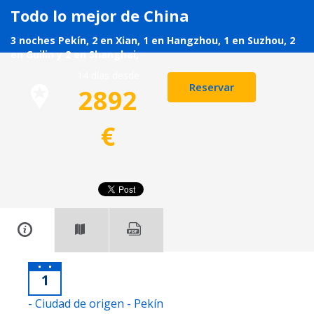
Todo lo mejor de China
3 noches Pekín, 2 en Xian, 1 en Hangzhou, 1 en Suzhou, 2
en Guilin y 2 en Shanghai,
14 días desde
Reservar
2892
€
1
- Ciudad de origen - Pekín