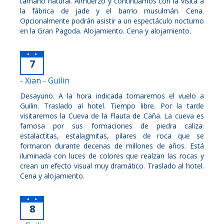
tamaño natural. Almuerzo y continuamos con la visita a
la fábrica de jade y el barrio musulmán. Cena.
Opcionalmente podrán asistir a un espectáculo nocturno
en la Gran Pagoda. Alojamiento. Cena y alojamiento.
7
- Xian - Guilin
Desayuno. A la hora indicada tomaremos el vuelo a
Guilin. Traslado al hotel. Tiempo libre. Por la tarde
visitaremos la Cueva de la Flauta de Caña. La cueva es
famosa por sus formaciones de piedra caliza:
estalactitas, estalagmitas, pilares de roca que se
formaron durante decenas de millones de años. Está
iluminada con luces de colores que realzan las rocas y
crean un efecto visual muy dramático. Traslado al hotel.
Cena y alojamiento.
8