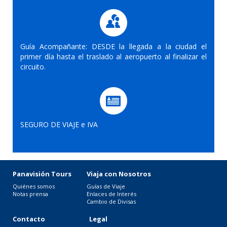
Guía Acompañante: DESDE la llegada a la ciudad el
primer día hasta el traslado al aeropuerto al finalizar el
circuito.
SEGURO DE VIAJE e IVA
Panavisión Tours
Viaja con Nosotros
Quiénes somos
Guías de Viaje
Notas prensa
Enlaces de Interés
Cambio de Divisas
Contacto
Legal