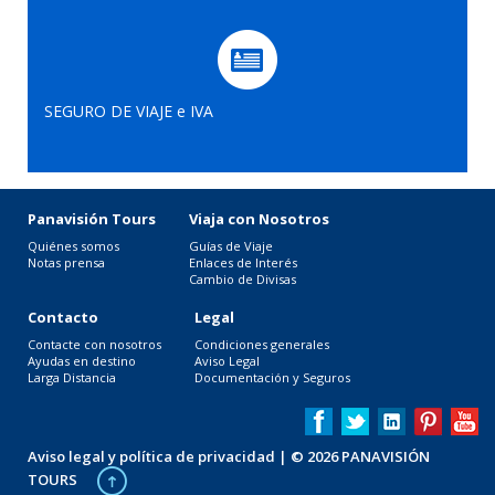
SEGURO DE VIAJE e IVA
Panavisión Tours
Viaja con Nosotros
Quiénes somos
Guías de Viaje
Notas prensa
Enlaces de Interés
Cambio de Divisas
Contacto
Legal
Contacte con nosotros
Condiciones generales
Ayudas en destino
Aviso Legal
Larga Distancia
Documentación y Seguros
Aviso legal y política de privacidad
| © 2026 PANAVISIÓN
TOURS