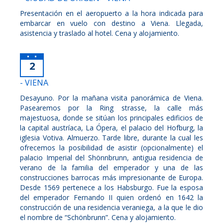
Presentación en el aeropuerto a la hora indicada para
embarcar en vuelo con destino a Viena. Llegada,
asistencia y traslado al hotel. Cena y alojamiento.
2
- VIENA
Desayuno. Por la mañana visita panorámica de Viena.
Pasearemos por la Ring strasse, la calle más
majestuosa, donde se sitúan los principales edificios de
la capital austríaca, La Ópera, el palacio del Hofburg, la
iglesia Votiva. Almuerzo. Tarde libre, durante la cual les
ofrecemos la posibilidad de asistir (opcionalmente) el
palacio Imperial del Shönnbrunn, antigua residencia de
verano de la familia del emperador y una de las
construcciones barrocas más impresionante de Europa.
Desde 1569 pertenece a los Habsburgo. Fue la esposa
del emperador Fernando II quien ordenó en 1642 la
construcción de una residencia veraniega, a la que le dio
el nombre de “Schönbrunn”. Cena y alojamiento.