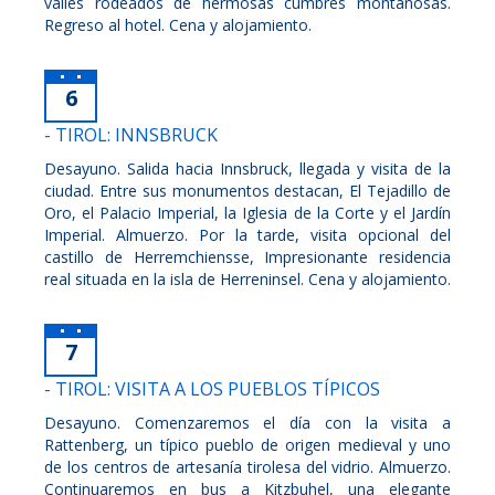
valles rodeados de hermosas cumbres montañosas.
Regreso al hotel. Cena y alojamiento.
6
- TIROL: INNSBRUCK
Desayuno. Salida hacia Innsbruck, llegada y visita de la
ciudad. Entre sus monumentos destacan, El Tejadillo de
Oro, el Palacio Imperial, la Iglesia de la Corte y el Jardín
Imperial. Almuerzo. Por la tarde, visita opcional del
castillo de Herremchiensse, Impresionante residencia
real situada en la isla de Herreninsel. Cena y alojamiento.
7
- TIROL: VISITA A LOS PUEBLOS TÍPICOS
Desayuno. Comenzaremos el día con la visita a
Rattenberg, un típico pueblo de origen medieval y uno
de los centros de artesanía tirolesa del vidrio. Almuerzo.
Continuaremos en bus a Kitzbuhel, una elegante