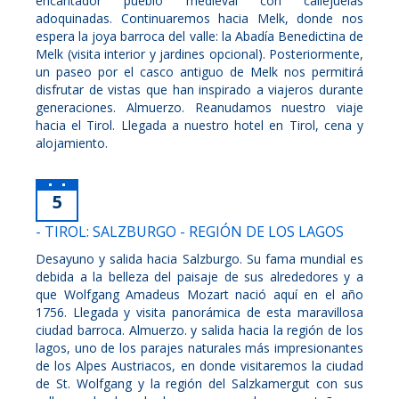
encantador pueblo medieval con callejuelas
adoquinadas. Continuaremos hacia Melk, donde nos
espera la joya barroca del valle: la Abadía Benedictina de
Melk (visita interior y jardines opcional). Posteriormente,
un paseo por el casco antiguo de Melk nos permitirá
disfrutar de vistas que han inspirado a viajeros durante
generaciones. Almuerzo. Reanudamos nuestro viaje
hacia el Tirol. Llegada a nuestro hotel en Tirol, cena y
alojamiento.
5
- TIROL: SALZBURGO - REGIÓN DE LOS LAGOS
Desayuno y salida hacia Salzburgo. Su fama mundial es
debida a la belleza del paisaje de sus alrededores y a
que Wolfgang Amadeus Mozart nació aquí en el año
1756. Llegada y visita panorámica de esta maravillosa
ciudad barroca. Almuerzo. y salida hacia la región de los
lagos, uno de los parajes naturales más impresionantes
de los Alpes Austriacos, en donde visitaremos la ciudad
de St. Wolfgang y la región del Salzkamergut con sus