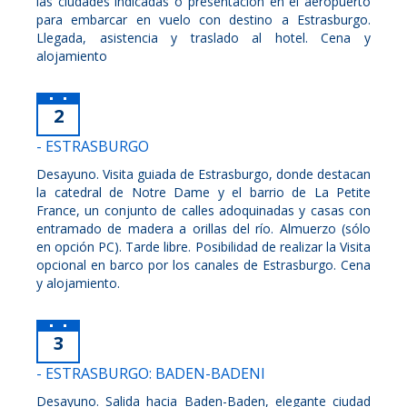
las ciudades indicadas o presentación en el aeropuerto
para embarcar en vuelo con destino a Estrasburgo.
Llegada, asistencia y traslado al hotel. Cena y
alojamiento
2
- ESTRASBURGO
Desayuno. Visita guiada de Estrasburgo, donde destacan
la catedral de Notre Dame y el barrio de La Petite
France, un conjunto de calles adoquinadas y casas con
entramado de madera a orillas del río. Almuerzo (sólo
en opción PC). Tarde libre. Posibilidad de realizar la Visita
opcional en barco por los canales de Estrasburgo. Cena
y alojamiento.
3
- ESTRASBURGO: BADEN-BADENI
Desayuno. Salida hacia Baden-Baden, elegante ciudad