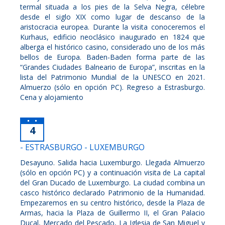
termal situada a los pies de la Selva Negra, célebre
desde el siglo XIX como lugar de descanso de la
aristocracia europea. Durante la visita conoceremos el
Kurhaus, edificio neoclásico inaugurado en 1824 que
alberga el histórico casino, considerado uno de los más
bellos de Europa. Baden-Baden forma parte de las
“Grandes Ciudades Balneario de Europa”, inscritas en la
lista del Patrimonio Mundial de la UNESCO en 2021.
Almuerzo (sólo en opción PC). Regreso a Estrasburgo.
Cena y alojamiento
4
- ESTRASBURGO - LUXEMBURGO
Desayuno. Salida hacia Luxemburgo. Llegada Almuerzo
(sólo en opción PC) y a continuación visita de La capital
del Gran Ducado de Luxemburgo. La ciudad combina un
casco histórico declarado Patrimonio de la Humanidad.
Empezaremos en su centro histórico, desde la Plaza de
Armas, hacia la Plaza de Guillermo II, el Gran Palacio
Ducal, Mercado del Pescado, La Iglesia de San Miguel y