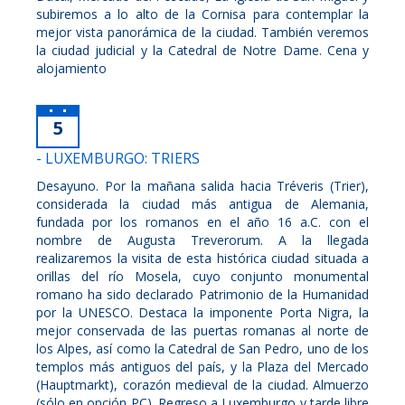
subiremos a lo alto de la Cornisa para contemplar la
mejor vista panorámica de la ciudad. También veremos
la ciudad judicial y la Catedral de Notre Dame. Cena y
alojamiento
5
- LUXEMBURGO: TRIERS
Desayuno. Por la mañana salida hacia Tréveris (Trier),
considerada la ciudad más antigua de Alemania,
fundada por los romanos en el año 16 a.C. con el
nombre de Augusta Treverorum. A la llegada
realizaremos la visita de esta histórica ciudad situada a
orillas del río Mosela, cuyo conjunto monumental
romano ha sido declarado Patrimonio de la Humanidad
por la UNESCO. Destaca la imponente Porta Nigra, la
mejor conservada de las puertas romanas al norte de
los Alpes, así como la Catedral de San Pedro, uno de los
templos más antiguos del país, y la Plaza del Mercado
(Hauptmarkt), corazón medieval de la ciudad. Almuerzo
(sólo en opción PC). Regreso a Luxemburgo y tarde libre