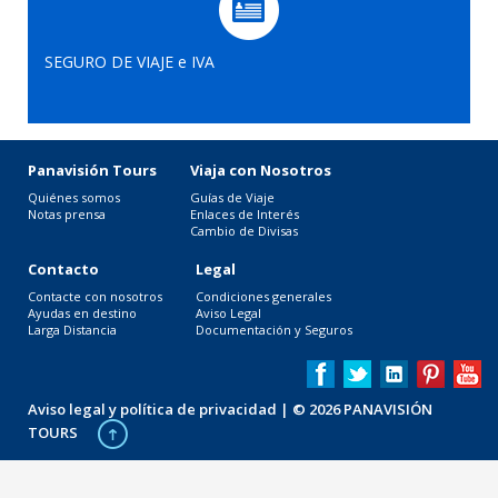
SEGURO DE VIAJE e IVA
Panavisión Tours
Viaja con Nosotros
Quiénes somos
Guías de Viaje
Notas prensa
Enlaces de Interés
Cambio de Divisas
Contacto
Legal
Contacte con nosotros
Condiciones generales
Ayudas en destino
Aviso Legal
Larga Distancia
Documentación y Seguros
Aviso legal y política de privacidad
| © 2026 PANAVISIÓN
TOURS