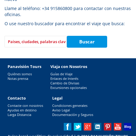
Llame al teléfono: +34 915860800 para contactar con nuestras
oficinas.
O use nuestro buscador para encontrar el viaje que busca:
Panavisión Tours
Viaja con Nosotros
Quiénes somos
Guías de Viaje
Notas prensa
Enlaces de Interés
Cambio de Divisas
Excursiones opcionales
Contacto
Legal
Contacte con nosotros
Condiciones generales
Ayudas en destino
Aviso Legal
Larga Distancia
Documentación y Seguros