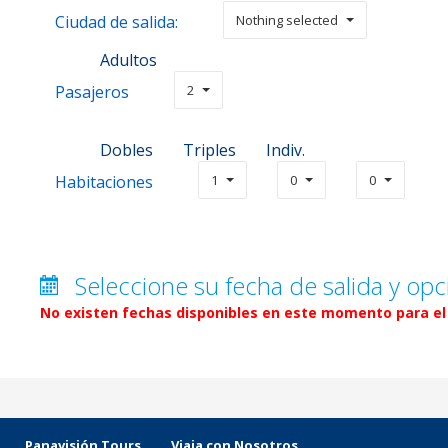
Ciudad de salida:
Nothing selected
Adultos
Pasajeros
2
Dobles
Triples
Indiv.
Habitaciones
1
0
0
Seleccione su fecha de salida y opc
No existen fechas disponibles en este momento para el 
Panavisión Tours
Viaja con Nosotros