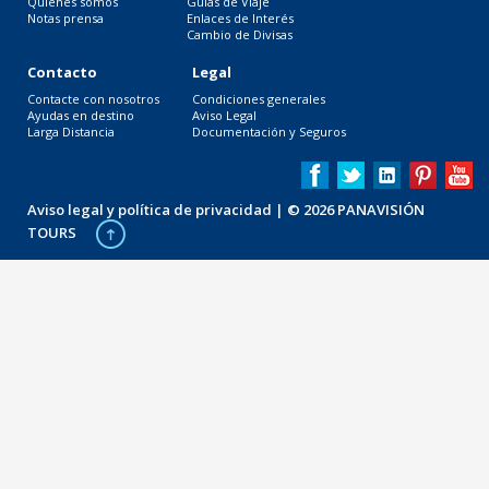
Quiénes somos
Guías de Viaje
Notas prensa
Enlaces de Interés
Cambio de Divisas
Contacto
Legal
Contacte con nosotros
Condiciones generales
Ayudas en destino
Aviso Legal
Larga Distancia
Documentación y Seguros
Aviso legal y política de privacidad
| © 2026 PANAVISIÓN
TOURS