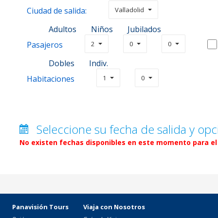
Ciudad de salida:
Valladolid
Adultos
Niños
Jubilados
Pasajeros
2
0
0
Dobles
Indiv.
Habitaciones
1
0
Seleccione su fecha de salida y opc
No existen fechas disponibles en este momento para el 
Panavisión Tours
Viaja con Nosotros