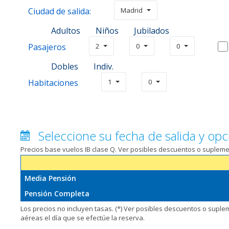
Ciudad de salida:
Madrid
Adultos
Niños
Jubilados
Pasajeros
2
0
0
Dobles
Indiv.
Habitaciones
1
0
Seleccione su fecha de salida y opc
Precios base vuelos IB clase Q. Ver posibles descuentos o suplem
Media Pensión
Pensión Completa
Los precios no incluyen tasas. (*) Ver posibles descuentos o supl
aéreas el día que se efectúe la reserva.