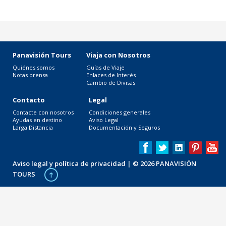
Panavisión Tours
Viaja con Nosotros
Quiénes somos
Guías de Viaje
Notas prensa
Enlaces de Interés
Cambio de Divisas
Contacto
Legal
Contacte con nosotros
Condiciones generales
Ayudas en destino
Aviso Legal
Larga Distancia
Documentación y Seguros
Aviso legal y política de privacidad
| © 2026 PANAVISIÓN
TOURS