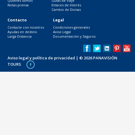
Quiénes somos
Guías de Viaje
Notas prensa
Enlaces de Interés
Cambio de Divisas
Contacto
Legal
Contacte con nosotros
Condiciones generales
Ayudas en destino
Aviso Legal
Larga Distancia
Documentación y Seguros
Aviso legal y política de privacidad
| © 2026 PANAVISIÓN
TOURS