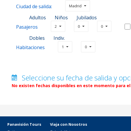
Ciudad de salida:
Madrid
Adultos
Niños
Jubilados
Pasajeros
2
0
0
Dobles
Indiv.
Habitaciones
1
0
Seleccione su fecha de salida y opc
No existen fechas disponibles en este momento para el 
Panavisión Tours
Viaja con Nosotros