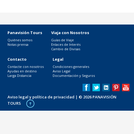
Panavisión Tours
Viaja con Nosotros
Quiénes somos
Guías de Viaje
Notas prensa
Enlaces de Interés
Cambio de Divisas
Contacto
Legal
Contacte con nosotros
Condiciones generales
Ayudas en destino
Aviso Legal
Larga Distancia
Documentación y Seguros
Aviso legal y política de privacidad
| © 2026 PANAVISIÓN
TOURS