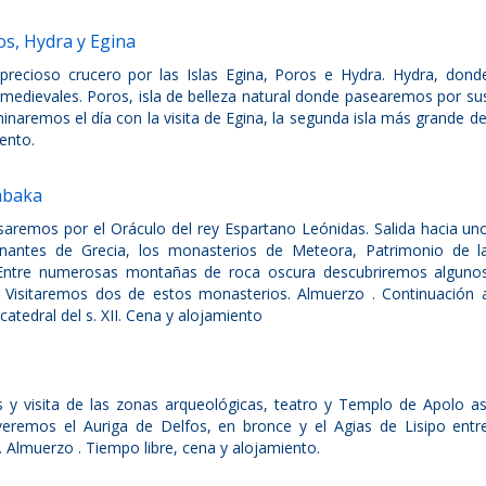
os, Hydra y Egina
recioso crucero por las Islas Egina, Poros e Hydra. Hydra, dond
s medievales. Poros, isla de belleza natural donde pasearemos por su
inaremos el día con la visita de Egina, la segunda isla más grande de
ento.
mbaka
aremos por el Oráculo del rey Espartano Leónidas. Salida hacia un
nantes de Grecia, los monasterios de Meteora, Patrimonio de l
ntre numerosas montañas de roca oscura descubriremos alguno
o. Visitaremos dos de estos monasterios. Almuerzo . Continuación 
tedral del s. XII. Cena y alojamiento
 y visita de las zonas arqueológicas, teatro y Templo de Apolo as
remos el Auriga de Delfos, en bronce y el Agias de Lisipo entr
 Almuerzo . Tiempo libre, cena y alojamiento.