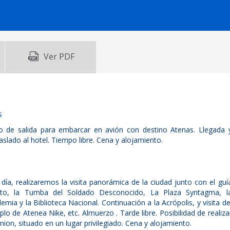
Ver PDF
s
o de salida para embarcar en avión con destino Atenas. Llegada 
aslado al hotel. Tiempo libre. Cena y alojamiento.
día, realizaremos la visita panorámica de la ciudad junto con el guí
nto, la Tumba del Soldado Desconocido, La Plaza Syntagma, l
mia y la Biblioteca Nacional. Continuación a la Acrópolis, y visita de
lo de Atenea Nike, etc. Almuerzo . Tarde libre. Posibilidad de realiza
nion, situado en un lugar privilegiado. Cena y alojamiento.