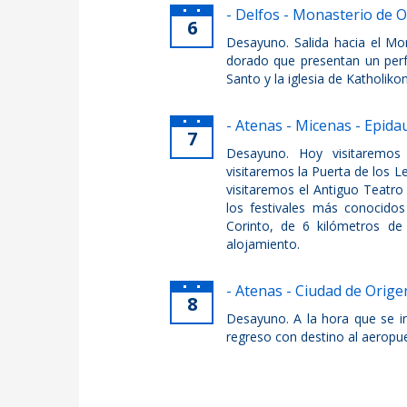
- Delfos - Monasterio de 
6
Desayuno. Salida hacia el M
dorado que presentan un perf
Santo y la iglesia de Katholik
- Atenas - Micenas - Epida
7
Desayuno. Hoy visitaremos
visitaremos la Puerta de los 
visitaremos el Antiguo Teatro
los festivales más conocido
Corinto, de 6 kilómetros de
alojamiento.
- Atenas - Ciudad de Orige
8
Desayuno. A la hora que se in
regreso con destino al aeropuer