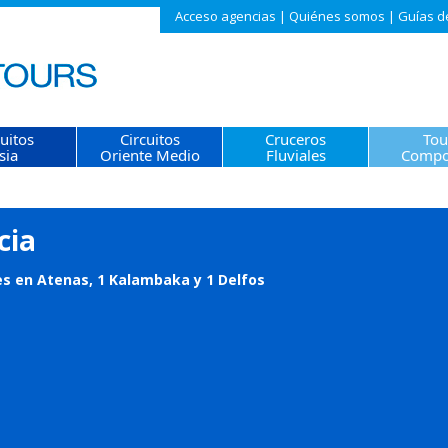
Acceso agencias
|
Quiénes somos
|
Guías d
cuitos
Circuitos
Cruceros
Tou
sia
Oriente Medio
Fluviales
Compo
cia
s en Atenas, 1 Kalambaka y 1 Delfos