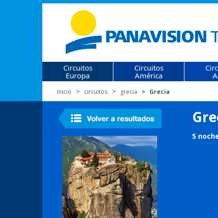
Circuitos
Circuitos
Cir
Europa
América
A
Inicio
circuitos
grecia
Grecia
Gre
5 noche