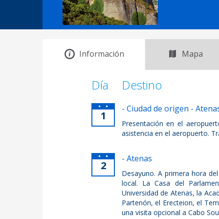
Información
Mapa
Día
Destino
- Ciudad de origen - Atena
1
Presentación en el aeropuert
asistencia en el aeropuerto. Tr
- Atenas
2
Desayuno. A primera hora del 
local. La Casa del Parlame
Universidad de Atenas, la Acade
Partenón, el Erecteion, el Temp
una visita opcional a Cabo Sou