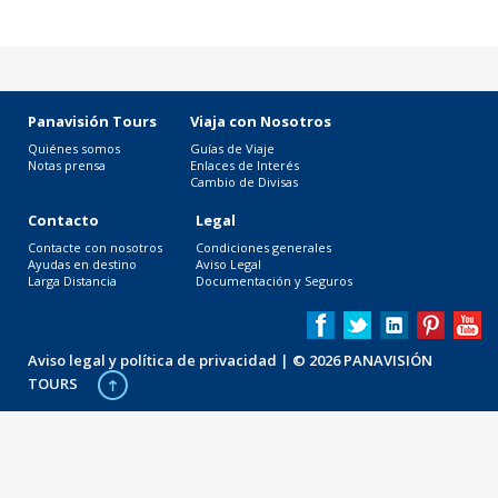
Panavisión Tours
Viaja con Nosotros
Quiénes somos
Guías de Viaje
Notas prensa
Enlaces de Interés
Cambio de Divisas
Contacto
Legal
Contacte con nosotros
Condiciones generales
Ayudas en destino
Aviso Legal
Larga Distancia
Documentación y Seguros
Aviso legal y política de privacidad
| © 2026 PANAVISIÓN
TOURS